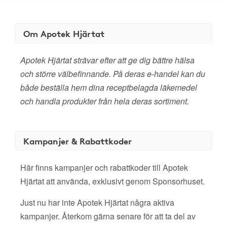
Om Apotek Hjärtat
Apotek Hjärtat strävar efter att ge dig bättre hälsa
och större välbefinnande. På deras e-handel kan du
både beställa hem dina receptbelagda läkemedel
och handla produkter från hela deras sortiment.
Kampanjer & Rabattkoder
Här finns kampanjer och rabattkoder till Apotek
Hjärtat att använda, exklusivt genom Sponsorhuset.
Just nu har inte Apotek Hjärtat några aktiva
kampanjer. Återkom gärna senare för att ta del av