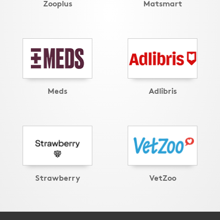
Zooplus
Matsmart
Meds
Adlibris
Strawberry
VetZoo