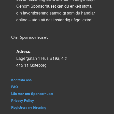
Genom Sponsorhuset kan du enkelt stötta
din favoritförening samtidigt som du handlar
online – utan att det kostar dig något extra!
Om Sponsorhuset
Adress
:
Lagergatan 1 Hus B19a, 4 tr
415 11 Göteborg
Kontakta oss
FAQ
Läs mer om Sponsorhuset
Privacy Policy
Registrera ny förening