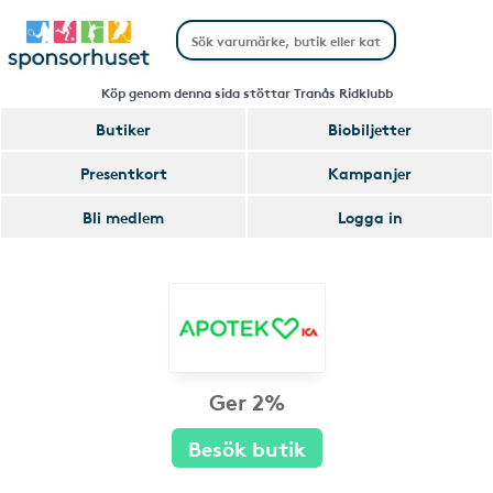
Köp genom denna sida stöttar Tranås Ridklubb
Butiker
Biobiljetter
Presentkort
Kampanjer
Bli medlem
Logga in
Ger 2%
Besök butik