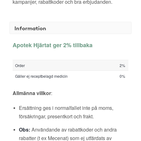
kampanjer, rabattkoder och bra erbjudanden.
Information
Apotek Hjärtat ger 2% tillbaka
Order
2%
Gäller ej receptbelagd medicin
0%
Allmänna villkor
:
Ersättning ges i normalfallet inte på moms,
försäkringar, presentkort och frakt.
Obs:
Användande av rabattkoder och andra
rabatter (t ex Mecenat) som ej utfärdats av