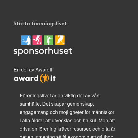
Stötta föreningslivet
En del av AwardIt
Föreningslivet är en viktig del av vårt
samhälle. Det skapar gemenskap,
engagemang och möjligheter för människor
i alla åldrar att utvecklas och ha kul. Men att
driva en förening kräver resurser, och ofta är
det en utmaning att få ekonomin att gå ihop.