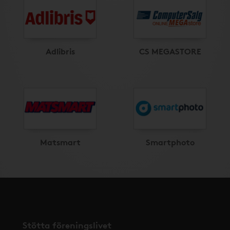
Adlibris
CS MEGASTORE
Matsmart
Smartphoto
Stötta föreningslivet