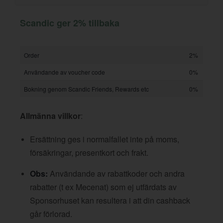
Scandic ger 2% tillbaka
Order
2%
Användande av voucher code
0%
Bokning genom Scandic Friends, Rewards etc
0%
Allmänna villkor
:
Ersättning ges i normalfallet inte på moms,
försäkringar, presentkort och frakt.
Obs:
Användande av rabattkoder och andra
rabatter (t ex Mecenat) som ej utfärdats av
Sponsorhuset kan resultera i att din cashback
går förlorad.