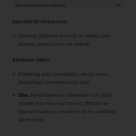
Obs! Användande av rabattkod
0%
Speciellt för Hotels.com
:
Tackmejl gällande dina köp för Hotels.com
skickas i samlad form vid midnatt.
Allmänna villkor
:
Ersättning ges i normalfallet inte på moms,
försäkringar, presentkort och frakt.
Obs:
Användande av rabattkoder och andra
rabatter (t ex Mecenat) som ej utfärdats av
Sponsorhuset kan resultera i att din cashback
går förlorad.