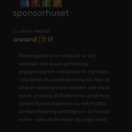
En del av AwardIt
Föreningslivet är en viktig del av vårt
samhälle. Det skapar gemenskap,
engagemang och möjligheter för människor
i alla åldrar att utvecklas och ha kul. Men att
driva en förening kräver resurser, och ofta är
det en utmaning att få ekonomin att gå ihop.
Genom Sponsorhuset kan du enkelt stötta
din favoritförening samtidigt som du handlar
online – utan att det kostar dig något extra!