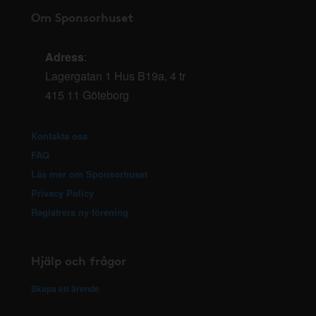
Om Sponsorhuset
Adress
:
Lagergatan 1 Hus B19a, 4 tr
415 11 Göteborg
Kontakta oss
FAQ
Läs mer om Sponsorhuset
Privacy Policy
Registrera ny förening
Hjälp och frågor
Skapa ett ärende