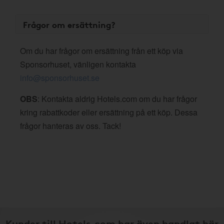
Frågor om ersättning?
Om du har frågor om ersättning från ett köp via
Sponsorhuset, vänligen kontakta
info@sponsorhuset.se
OBS
: Kontakta aldrig Hotels.com om du har frågor
kring rabattkoder eller ersättning på ett köp. Dessa
frågor hanteras av oss. Tack!
Kunder till Hotels.com har även handlat här