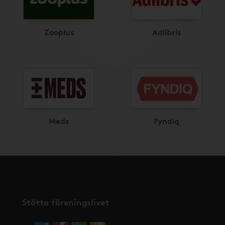
Zooplus
Adlibris
Meds
Fyndiq
Stötta föreningslivet