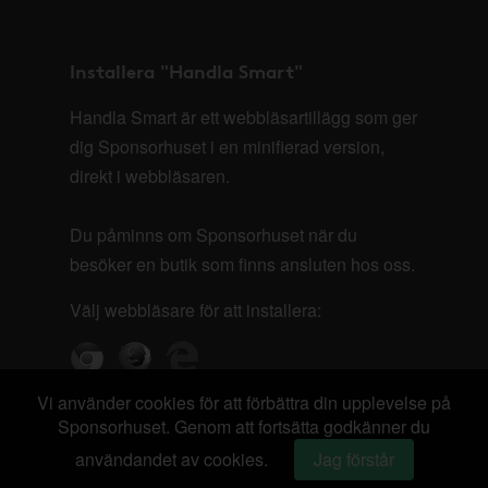
Installera "Handla Smart"
Handla Smart är ett webbläsartillägg som ger
dig Sponsorhuset i en minifierad version,
direkt i webbläsaren.
Du påminns om Sponsorhuset när du
besöker en butik som finns ansluten hos oss.
Välj webbläsare för att installera:
Vi använder cookies för att förbättra din upplevelse på
Sponsorhuset. Genom att fortsätta godkänner du
användandet av cookies.
Jag förstår