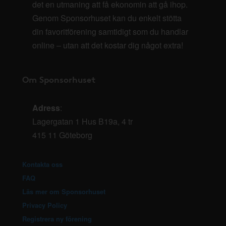
det en utmaning att få ekonomin att gå ihop.
Genom Sponsorhuset kan du enkelt stötta
din favoritförening samtidigt som du handlar
online – utan att det kostar dig något extra!
Om Sponsorhuset
Adress
:
Lagergatan 1 Hus B19a, 4 tr
415 11 Göteborg
Kontakta oss
FAQ
Läs mer om Sponsorhuset
Privacy Policy
Registrera ny förening