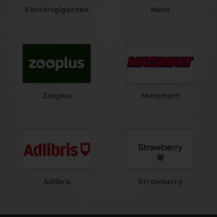
Kontorsgiganten
Meds
Zooplus
Matsmart
Adlibris
Strawberry