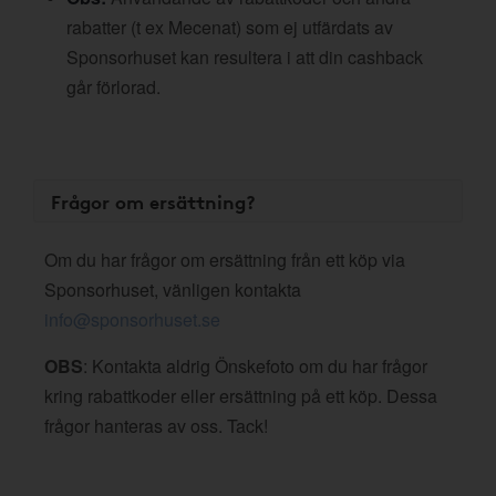
rabatter (t ex Mecenat) som ej utfärdats av
Sponsorhuset kan resultera i att din cashback
går förlorad.
Frågor om ersättning?
Om du har frågor om ersättning från ett köp via
Sponsorhuset, vänligen kontakta
info@sponsorhuset.se
OBS
: Kontakta aldrig Önskefoto om du har frågor
kring rabattkoder eller ersättning på ett köp. Dessa
frågor hanteras av oss. Tack!