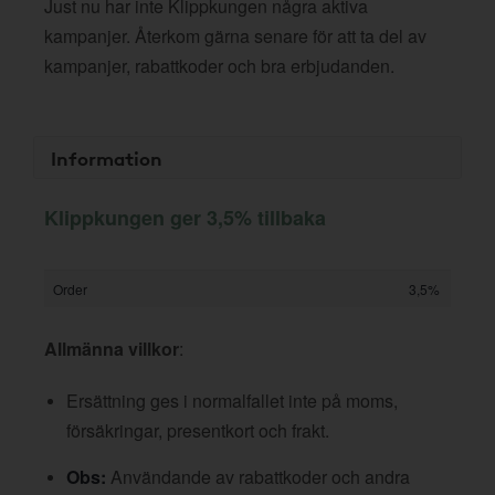
Just nu har inte Klippkungen några aktiva
kampanjer. Återkom gärna senare för att ta del av
kampanjer, rabattkoder och bra erbjudanden.
Information
Klippkungen ger 3,5% tillbaka
Order
3,5%
Allmänna villkor
:
Ersättning ges i normalfallet inte på moms,
försäkringar, presentkort och frakt.
Obs:
Användande av rabattkoder och andra