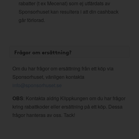
rabatter (t ex Mecenat) som ej utfärdats av
Sponsorhuset kan resultera i att din cashback
går förlorad.
Frågor om ersättning?
Om du har frågor om ersättning från ett köp via
Sponsorhuset, vänligen kontakta
info@sponsorhuset.se
OBS
: Kontakta aldrig Klippkungen om du har frågor
kring rabattkoder eller ersättning på ett köp. Dessa
frågor hanteras av oss. Tack!