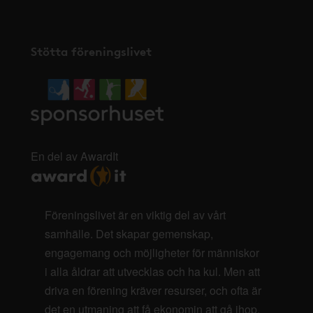
Stötta föreningslivet
En del av AwardIt
Föreningslivet är en viktig del av vårt
samhälle. Det skapar gemenskap,
engagemang och möjligheter för människor
i alla åldrar att utvecklas och ha kul. Men att
driva en förening kräver resurser, och ofta är
det en utmaning att få ekonomin att gå ihop.