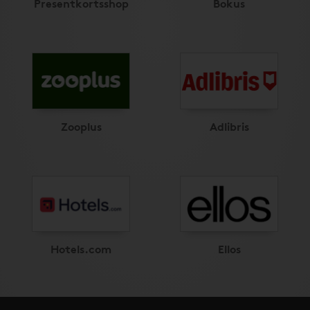
Presentkortsshop
Bokus
Zooplus
Adlibris
Hotels.com
Ellos