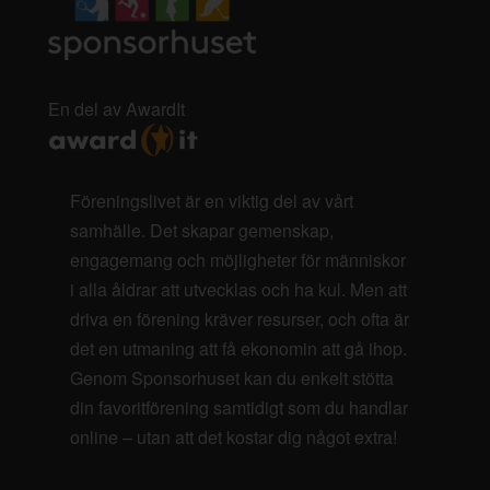
En del av AwardIt
Föreningslivet är en viktig del av vårt
samhälle. Det skapar gemenskap,
engagemang och möjligheter för människor
i alla åldrar att utvecklas och ha kul. Men att
driva en förening kräver resurser, och ofta är
det en utmaning att få ekonomin att gå ihop.
Genom Sponsorhuset kan du enkelt stötta
din favoritförening samtidigt som du handlar
online – utan att det kostar dig något extra!