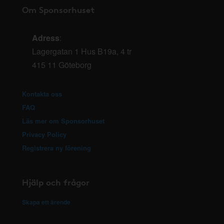
Om Sponsorhuset
Adress
:
Lagergatan 1 Hus B19a, 4 tr
415 11 Göteborg
Kontakta oss
FAQ
Läs mer om Sponsorhuset
Privacy Policy
Registrera ny förening
Hjälp och frågor
Skapa ett ärende