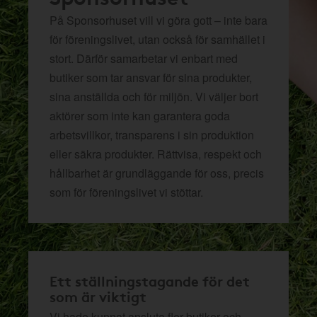
På Sponsorhuset vill vi göra gott – inte bara
för föreningslivet, utan också för samhället i
stort. Därför samarbetar vi enbart med
butiker som tar ansvar för sina produkter,
sina anställda och för miljön.
Vi väljer bort
aktörer som inte kan garantera goda
arbetsvillkor, transparens i sin produktion
eller säkra produkter. Rättvisa, respekt och
hållbarhet är grundläggande för oss, precis
som för föreningslivet vi stöttar.
Ett ställningstagande för det
som är viktigt
Vi hade kunnat ansluta fler butiker och