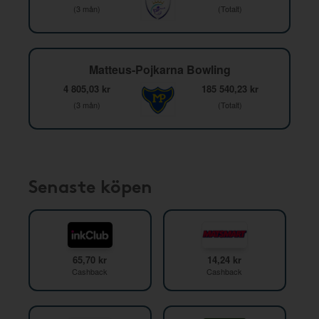
(3 mån)
(Totalt)
Matteus-Pojkarna Bowling
4 805,03 kr
185 540,23 kr
(3 mån)
(Totalt)
Senaste köpen
65,70 kr
14,24 kr
Cashback
Cashback