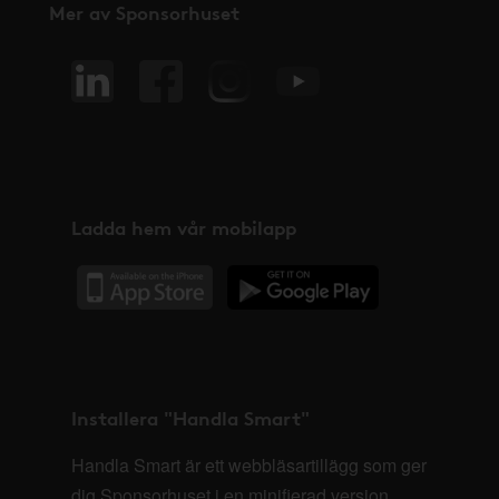
Mer av Sponsorhuset
Ladda hem vår mobilapp
Installera "Handla Smart"
Handla Smart är ett webbläsartillägg som ger
dig Sponsorhuset i en minifierad version,