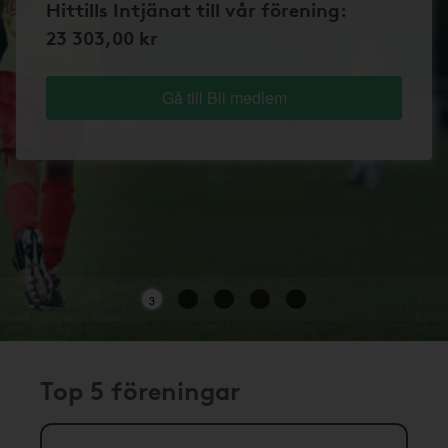
Hittills Intjänat till vår förening:
23 303,00 kr
Gå till Bli medlem
3
Top 5 föreningar