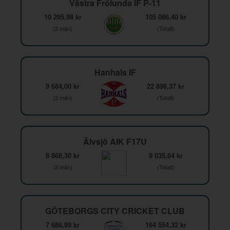
Västra Frölunda IF P-11
10 295,98 kr
105 086,40 kr
(3 mån)
(Totalt)
Hanhals IF
9 684,00 kr
22 896,37 kr
(3 mån)
(Totalt)
Älvsjö AIK F17U
8 868,30 kr
9 035,64 kr
(3 mån)
(Totalt)
GÖTEBORGS CITY CRICKET CLUB
7 686,99 kr
164 554,32 kr