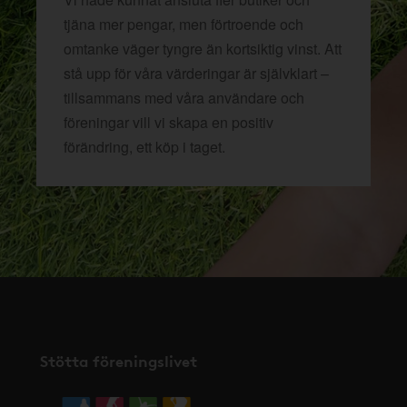
tjäna mer pengar, men förtroende och
omtanke väger tyngre än kortsiktig vinst. Att
stå upp för våra värderingar är självklart –
tillsammans med våra användare och
föreningar vill vi skapa en positiv
förändring, ett köp i taget.
Stötta föreningslivet