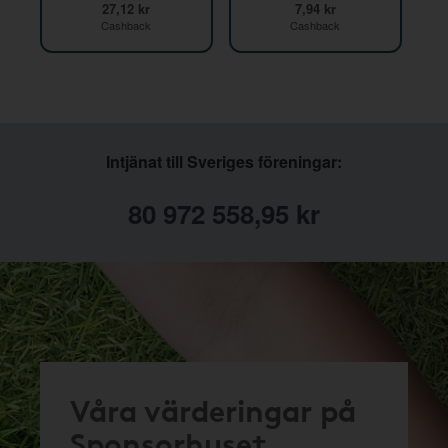
27,12 kr
7,94 kr
Cashback
Cashback
Intjänat till Sveriges föreningar:
80 972 558,95 kr
Våra värderingar på
Sponsorhuset