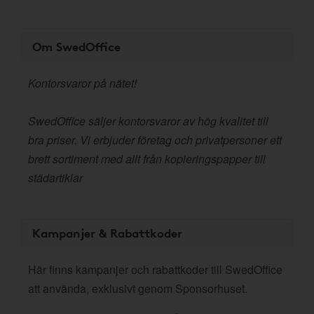
Om SwedOffice
Kontorsvaror på nätet!
SwedOffice säljer kontorsvaror av hög kvalitet till
bra priser. Vi erbjuder företag och privatpersoner ett
brett sortiment med allt från kopieringspapper till
städartiklar
Kampanjer & Rabattkoder
Här finns kampanjer och rabattkoder till SwedOffice
att använda, exklusivt genom Sponsorhuset.