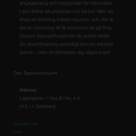
engagemang och möjligheter för människor
i alla åldrar att utvecklas och ha kul. Men att
driva en förening kräver resurser, och ofta är
det en utmaning att få ekonomin att gå ihop.
Genom Sponsorhuset kan du enkelt stötta
din favoritförening samtidigt som du handlar
online – utan att det kostar dig något extra!
Om Sponsorhuset
Adress
:
Lagergatan 1 Hus B19a, 4 tr
415 11 Göteborg
Kontakta oss
FAQ