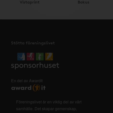
Vistaprint
Bokus
Stötta föreningslivet
En del av AwardIt
Föreningslivet är en viktig del av vårt
samhälle. Det skapar gemenskap,