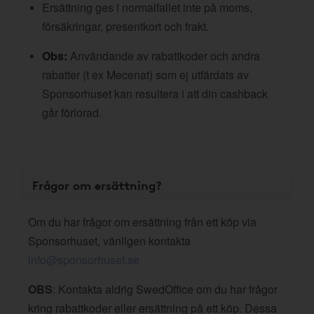
Ersättning ges i normalfallet inte på moms,
försäkringar, presentkort och frakt.
Obs:
Användande av rabattkoder och andra
rabatter (t ex Mecenat) som ej utfärdats av
Sponsorhuset kan resultera i att din cashback
går förlorad.
Frågor om ersättning?
Om du har frågor om ersättning från ett köp via
Sponsorhuset, vänligen kontakta
info@sponsorhuset.se
OBS
: Kontakta aldrig SwedOffice om du har frågor
kring rabattkoder eller ersättning på ett köp. Dessa