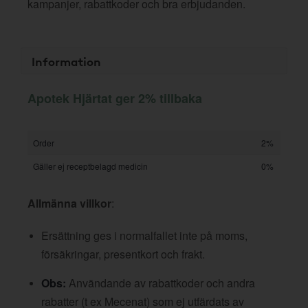
kampanjer, rabattkoder och bra erbjudanden.
Information
Apotek Hjärtat ger 2% tillbaka
Order
2%
Gäller ej receptbelagd medicin
0%
Allmänna villkor
:
Ersättning ges i normalfallet inte på moms,
försäkringar, presentkort och frakt.
Obs:
Användande av rabattkoder och andra
rabatter (t ex Mecenat) som ej utfärdats av