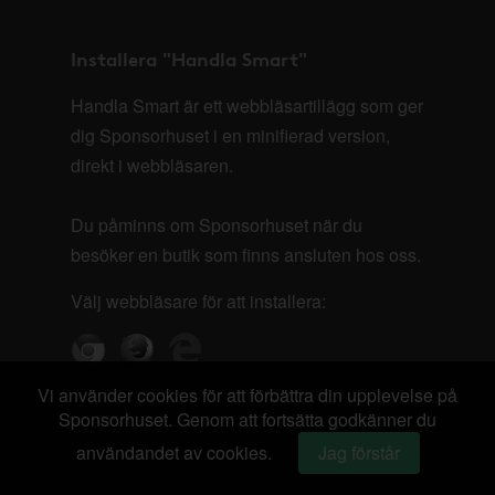
Installera "Handla Smart"
Handla Smart är ett webbläsartillägg som ger
dig Sponsorhuset i en minifierad version,
direkt i webbläsaren.
Du påminns om Sponsorhuset när du
besöker en butik som finns ansluten hos oss.
Välj webbläsare för att installera:
Vi använder cookies för att förbättra din upplevelse på
Sponsorhuset. Genom att fortsätta godkänner du
användandet av cookies.
Jag förstår