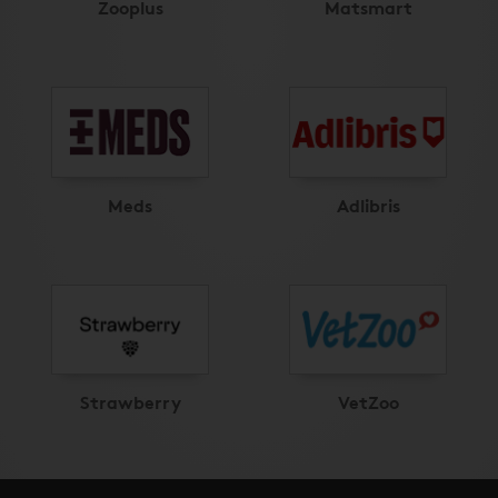
Zooplus
Matsmart
Meds
Adlibris
Strawberry
VetZoo