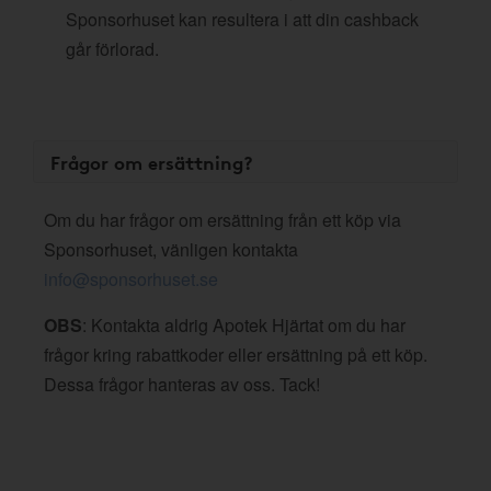
Sponsorhuset kan resultera i att din cashback
går förlorad.
Frågor om ersättning?
Om du har frågor om ersättning från ett köp via
Sponsorhuset, vänligen kontakta
info@sponsorhuset.se
OBS
: Kontakta aldrig Apotek Hjärtat om du har
frågor kring rabattkoder eller ersättning på ett köp.
Dessa frågor hanteras av oss. Tack!