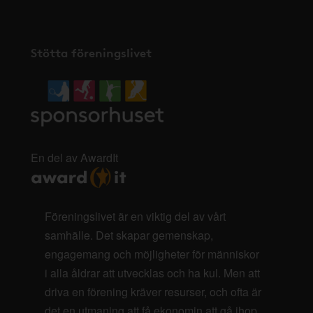
Stötta föreningslivet
En del av AwardIt
Föreningslivet är en viktig del av vårt
samhälle. Det skapar gemenskap,
engagemang och möjligheter för människor
i alla åldrar att utvecklas och ha kul. Men att
driva en förening kräver resurser, och ofta är
det en utmaning att få ekonomin att gå ihop.