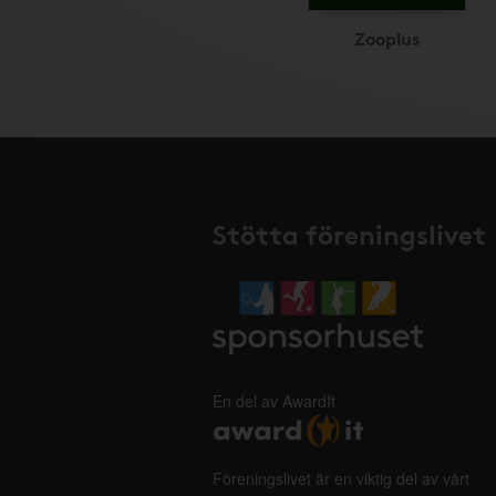
Zooplus
Stötta föreningslivet
En del av AwardIt
Föreningslivet är en viktig del av vårt