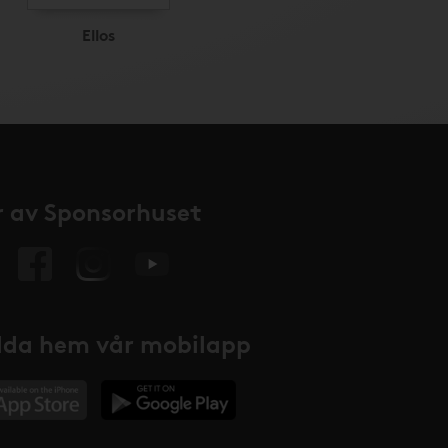
Ellos
 av Sponsorhuset
da hem vår mobilapp