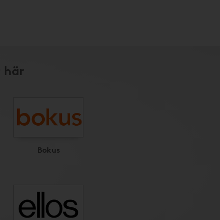
 här
Bokus