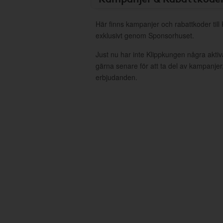
Här finns kampanjer och rabattkoder till
exklusivt genom Sponsorhuset.
Just nu har inte Klippkungen några akti
gärna senare för att ta del av kampanjer
erbjudanden.