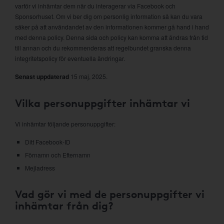
varför vi inhämtar dem när du interagerar via Facebook och
Sponsorhuset. Om vi ber dig om personlig information så kan du vara
säker på att användandet av den informationen kommer gå hand i hand
med denna policy. Denna sida och policy kan komma att ändras från tid
till annan och du rekommenderas att regelbundet granska denna
integritetspolicy för eventuella ändringar.
Senast uppdaterad
15 maj, 2025.
Vilka personuppgifter inhämtar vi
Vi inhämtar följande personuppgifter:
Ditt Facebook-ID
Förnamn och Efternamn
Mejladress
Vad gör vi med de personuppgifter vi
inhämtar från dig?