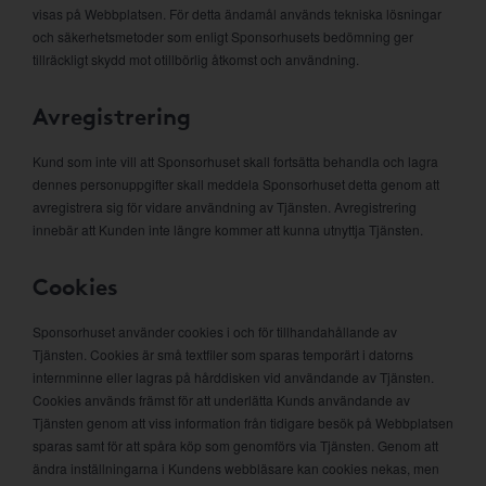
visas på Webbplatsen. För detta ändamål används tekniska lösningar
och säkerhetsmetoder som enligt Sponsorhusets bedömning ger
tillräckligt skydd mot otillbörlig åtkomst och användning.
Avregistrering
Kund som inte vill att Sponsorhuset skall fortsätta behandla och lagra
dennes personuppgifter skall meddela Sponsorhuset detta genom att
avregistrera sig för vidare användning av Tjänsten. Avregistrering
innebär att Kunden inte längre kommer att kunna utnyttja Tjänsten.
Cookies
Sponsorhuset använder cookies i och för tillhandahållande av
Tjänsten. Cookies är små textfiler som sparas temporärt i datorns
internminne eller lagras på hårddisken vid användande av Tjänsten.
Cookies används främst för att underlätta Kunds användande av
Tjänsten genom att viss information från tidigare besök på Webbplatsen
sparas samt för att spåra köp som genomförs via Tjänsten. Genom att
ändra inställningarna i Kundens webbläsare kan cookies nekas, men