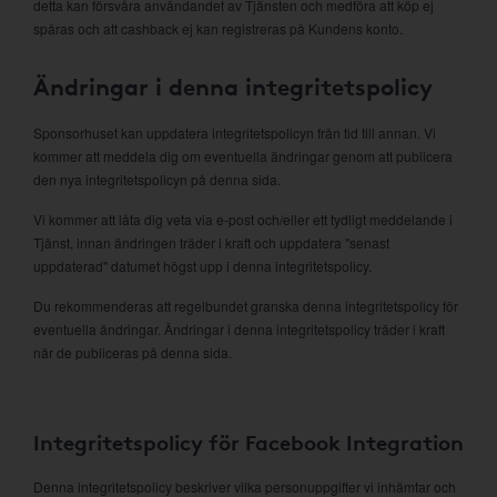
detta kan försvåra användandet av Tjänsten och medföra att köp ej
spåras och att cashback ej kan registreras på Kundens konto.
Ändringar i denna integritetspolicy
Sponsorhuset kan uppdatera integritetspolicyn från tid till annan. Vi
kommer att meddela dig om eventuella ändringar genom att publicera
den nya integritetspolicyn på denna sida.
Vi kommer att låta dig veta via e-post och/eller ett tydligt meddelande i
Tjänst, innan ändringen träder i kraft och uppdatera "senast
uppdaterad" datumet högst upp i denna integritetspolicy.
Du rekommenderas att regelbundet granska denna integritetspolicy för
eventuella ändringar. Ändringar i denna integritetspolicy träder i kraft
när de publiceras på denna sida.
Integritetspolicy för Facebook Integration
Denna integritetspolicy beskriver vilka personuppgifter vi inhämtar och