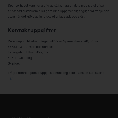
Sponsorhuset kommer aldrig att sälja, hyra ut, dela med sig eller på
annat sätt distribuera eller göra dina uppgifter tillgängliga för tredje part,
utom när det krävs av juridiska eller lagstadgade skäl.
Kontaktuppgifter
Personuppgiftsbehandlingen utförs av Sponsorhuset AB, org.nr.
556831-3109, med postadress:
Lagergatan 1 Hus B19a, 4 tr
415 11 Göteborg
Sverige.
Frågor rörande personuppgiftsbehandling eller Tjänsten kan ställas
här
.