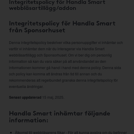
Integritetspolicy för Handla Smart
webbläsartillägg/addon
Integritetspolicy för Handla Smart
från Sponsorhuset
Denna integritetspolicy beskriver vilka personuppgifter vi inhämtar och
varför vi inhämtar dem när du interagerar via Handla Smart
webbläsartillägg och Sponsorhuset. Om vi ber dig om personlig
information så kan du vara säker på att användandet av den
informationen kommer gå hand i hand med denna policy. Denna sida
och policy kan komma att ändras från tid till annan och du
rekommenderas att regelbundet granska denna integritetspolicy för
eventuella ändringar.
Senast uppdaterad
15 maj, 2025.
Handla Smart inhämtar följande
information:
Åtkomst till webbläsarens flikar - För att kunna avgöra om du befinner