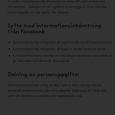
Vi mottar informationen från Facebook via deras API, men endast med
ditt samtycke, i dialogen om att registrera konto/logga in. Ovan nämnda
personuppgifter om dig lagras i vår databas.
Syfte med informationsinhämtning
från Facebook
Kunna erbjuda dig möjligheten att registrera dig via ditt Facebook-konto
Kunna erbjuda dig möjligheten att logga in via ditt Facebook-konto
Kunna kommunicera med dig via mejl såsom nyhetsbrev men också att
ge information om ditt konto, dina köp etc.
Delning av personuppgifter
Sponsorhuset kommer aldrig att sälja, hyra ut, dela med sig eller på
annat sätt distribuera eller göra dina uppgifter tillgängliga för tredje part,
utom när det krävs av juridiska eller lagstadgade skäl.