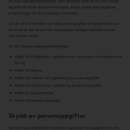
du vissa dataskyddsrättigheter. Sponsorhuset syftar till att vidta rimliga
åtgärder för att du ska kunna korrigera, ändra, radera eller begränsa
användningen av din personliga information.
Om du vill få information om vilka personuppgifter vi registrerat och om
du vill att de ska tas bort från våra system, vänligen kontakta oss via
mail-adress nedan.
Du har följande dataskyddsrättigheter:
Rätten att få tillgång till, uppdatera eller radera den information vi har
om dig.
Rätten till rättelse.
Rätten att invända mot registrering av personuppgifter.
Rätten till begränsning i registrering av personuppgifter.
Rätten till dataportabilitet.
Rätten att återkalla samtycke.
Skydd av personuppgifter
Sponsorhuset eftersträvar att skydda lagrade personuppgifter som inte