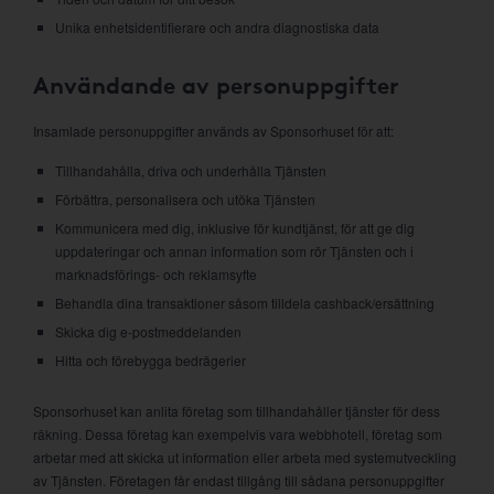
Unika enhetsidentifierare och andra diagnostiska data
Användande av personuppgifter
Insamlade personuppgifter används av Sponsorhuset för att:
Tillhandahålla, driva och underhålla Tjänsten
Förbättra, personalisera och utöka Tjänsten
Kommunicera med dig, inklusive för kundtjänst, för att ge dig
uppdateringar och annan information som rör Tjänsten och i
marknadsförings- och reklamsyfte
Behandla dina transaktioner såsom tilldela cashback/ersättning
Skicka dig e-postmeddelanden
Hitta och förebygga bedrägerier
Sponsorhuset kan anlita företag som tillhandahåller tjänster för dess
räkning. Dessa företag kan exempelvis vara webbhotell, företag som
arbetar med att skicka ut information eller arbeta med systemutveckling
av Tjänsten. Företagen får endast tillgång till sådana personuppgifter