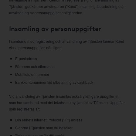
Tjänsten, godkänner användaren ("Kund") insamling, bearbetning och
användning av personuppgifter enligt nedan.
Insamling av personuppgifter
I samband med registrering och användning av Tjänsten lämnar Kund
vissa personuppgifter, nämligen:
E-postadress
Förnamn och efternamn
Mobiltelefonnummer
Bankkontonummer vid utbetalning av cashback
Vid användning av Tjänsten insamlas också ytterligare uppgifter in,
som har samband med det tekniska utnyttjandet av Tjänsten. Uppgifter
som registreras är:
Din enhets Internet Protocol ("IP") adress
Sidorna i Tjänsten som du besöker
Tiden och datum för ditt besök