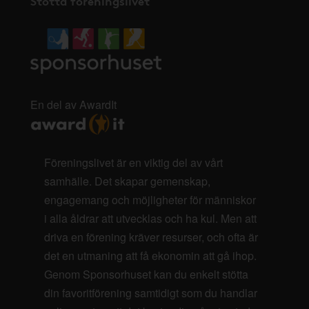
Stötta föreningslivet
En del av AwardIt
Föreningslivet är en viktig del av vårt
samhälle. Det skapar gemenskap,
engagemang och möjligheter för människor
i alla åldrar att utvecklas och ha kul. Men att
driva en förening kräver resurser, och ofta är
det en utmaning att få ekonomin att gå ihop.
Genom Sponsorhuset kan du enkelt stötta
din favoritförening samtidigt som du handlar