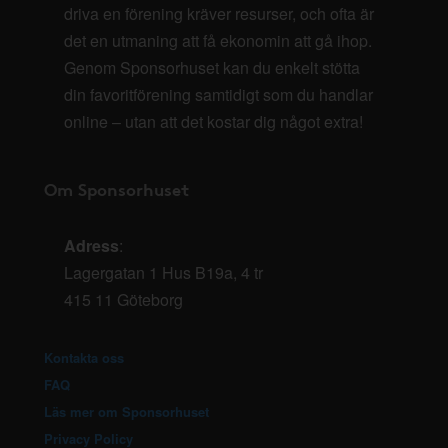
driva en förening kräver resurser, och ofta är
det en utmaning att få ekonomin att gå ihop.
Genom Sponsorhuset kan du enkelt stötta
din favoritförening samtidigt som du handlar
online – utan att det kostar dig något extra!
Om Sponsorhuset
Adress
:
Lagergatan 1 Hus B19a, 4 tr
415 11 Göteborg
Kontakta oss
FAQ
Läs mer om Sponsorhuset
Privacy Policy