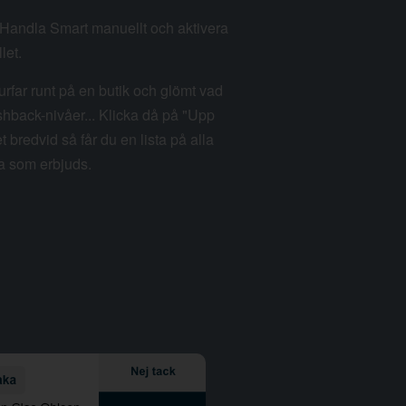
m Handla Smart manuellt och aktivera
let.
rfar runt på en butik och glömt vad
hback-nivåer... Klicka då på "Upp
et bredvid så får du en lista på alla
a som erbjuds.