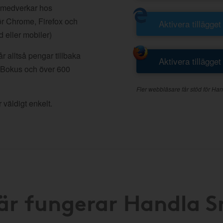
 medverkar hos
r Chrome, Firefox och
Aktivera tillägget
d eller mobiler)
 alltså pengar tillbaka
Aktivera tillägget
, Bokus och över 600
Fler webbläsare får stöd för Han
 väldigt enkelt.
är fungerar Handla 