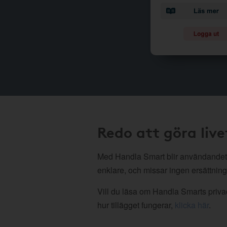
Redo att göra live
Med Handla Smart blir användandet
enklare, och missar ingen ersättning
Vill du läsa om Handla Smarts privac
hur tillägget fungerar,
klicka här
.