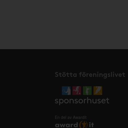
Stötta föreningslivet
En del av AwardIt