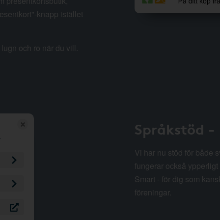
m presentkortsbutik,
esentkort"-knapp istället
lugn och ro när du vill.
Språkstöd -
Vi har nu stöd för både 
fungerar också ypperligt 
Smart - för dig som kansk
föreningar.