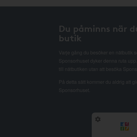
Du påminns när d
butik
Varje gång du besöker en nätbutik
Sponsorhuset dyker denna ruta upp. 
till nätbutiken utan att besöka Spon
På detta sätt kommer du aldrig att g
Sponsorhuset.