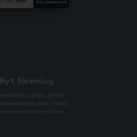
 Byt förening
svenska och engelska, och det
att byta förening direkt i Handla
e sprider ut dina köp på flera