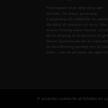
Föreningslivet är en viktig del av vårt
samhälle. Det skapar gemenskap,
engagemang och möjligheter för männis
alla åldrar att utvecklas och ha kul. Men 
driva en förening kräver resurser, och of
det en utmaning att få ekonomin att gå i
Genom Sponsorhuset kan du enkelt stöt
din favoritförening samtidigt som du han
online – utan att det kostar dig något ext
Vi använder cookies för att förbättra din