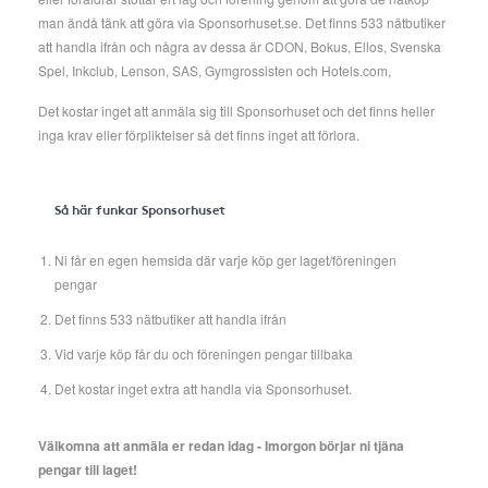
man ändå tänk att göra via Sponsorhuset.se. Det finns 533 nätbutiker
att handla ifrån och några av dessa är CDON, Bokus, Ellos, Svenska
Spel, Inkclub, Lenson, SAS, Gymgrossisten och Hotels.com,
Det kostar inget att anmäla sig till Sponsorhuset och det finns heller
inga krav eller förpliktelser så det finns inget att förlora.
Så här funkar Sponsorhuset
Ni får en egen hemsida där varje köp ger laget/föreningen
pengar
Det finns 533 nätbutiker att handla ifrån
Vid varje köp får du och föreningen pengar tillbaka
Det kostar inget extra att handla via Sponsorhuset.
Välkomna att anmäla er redan idag - Imorgon börjar ni tjäna
pengar till laget!