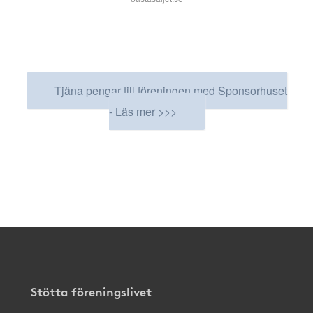
Tjäna pengar till föreningen med Sponsorhuset
- Läs mer >>>
Stötta föreningslivet