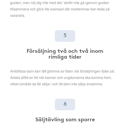
guiden, men nöj dig inte med det. Varför inte gå igenom guiden
tillsammans och göra lite exempel där medlemmar kan testa på
varandra.
5
Försäljning två och två inom
rimliga tider
Ambitiösa barn kan lätt glömma av tiden när försäljningen flyter på.
Avtala alltid en tid när barnen och ungdomarna ska komma hem,
vilket område de får sälja i och låt dem inte sälja ensamma.
6
Säljtävling som sporre