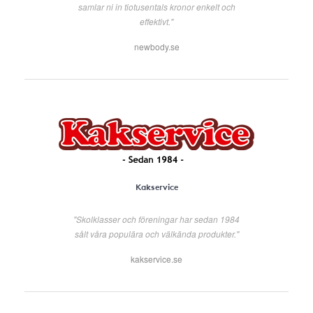
samlar ni in tiotusentals kronor enkelt och
effektivt."
newbody.se
Kakservice
"Skolklasser och föreningar har sedan 1984
sålt våra populära och välkända produkter."
kakservice.se