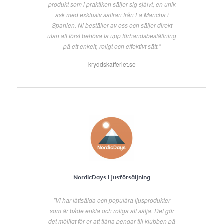
produkt som i praktiken säljer sig självt, en unik
ask med exklusiv saffran från La Mancha i
Spanien. Ni beställer av oss och säljer direkt
utan att först behöva ta upp förhandsbeställning
på ett enkelt, roligt och effektivt sätt."
kryddskafferiet.se
NordicDays Ljusförsäljning
"Vi har lättsålda och populära ljusprodukter
som är både enkla och roliga att sälja. Det gör
det möjligt för er att tjäna pengar till klubben på