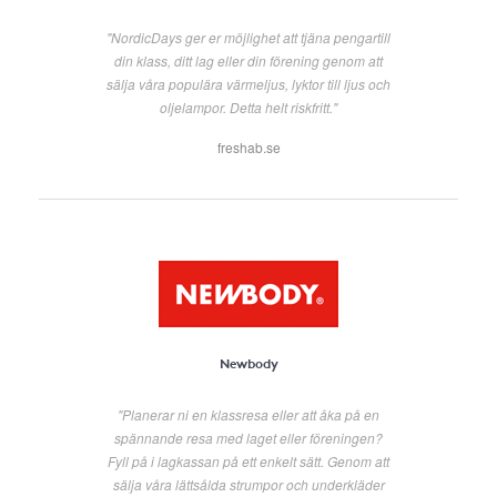
"NordicDays ger er möjlighet att tjäna pengartill
din klass, ditt lag eller din förening genom att
sälja våra populära värmeljus, lyktor till ljus och
oljelampor. Detta helt riskfritt."
freshab.se
Newbody
"Planerar ni en klassresa eller att åka på en
spännande resa med laget eller föreningen?
Fyll på i lagkassan på ett enkelt sätt. Genom att
sälja våra lättsålda strumpor och underkläder