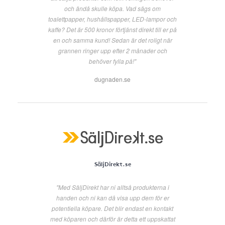
och ändå skulle köpa. Vad sägs om
toalettpapper, hushållspapper, LED-lampor och
kaffe? Det är 500 kronor förtjänst direkt till er på
en och samma kund! Sedan är det roligt när
grannen ringer upp efter 2 månader och
behöver fylla på!"
dugnaden.se
SäljDirekt.se
"Med SäljDirekt har ni alltså produkterna i
handen och ni kan då visa upp dem för er
potentiella köpare. Det blir endast en kontakt
med köparen och därför är detta ett uppskattat