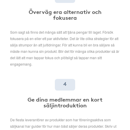
Överväg era alternativ och
fokusera
Som sagt så finns det många sätt att tjäna pengar till laget. Försök
fokusera på en eller ett par aktiviteter. Det är lite olika strategier för att
sälja strumpor än att jultidningar. För att kunna bli en bra säljare så
måste man kunna sin produkt. Blir det för många olika produkter så är
det lätt att man tappar fokus och plötsligt så tappar man sitt
engagemang.
4
Ge dina medlemmar en kort
säljintroduktion
De flesta leverantörer av produkter som har föreningsaktiva som
säljkanal har guider för hur man bäst säljer deras produkter. Skriv ut