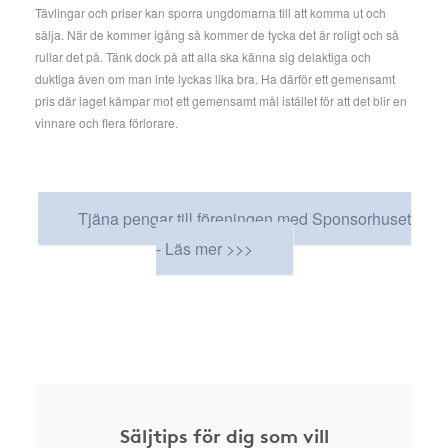
Tävlingar och priser kan sporra ungdomarna till att komma ut och
sälja. När de kommer igång så kommer de tycka det är roligt och så
rullar det på. Tänk dock på att alla ska känna sig delaktiga och
duktiga även om man inte lyckas lika bra. Ha därför ett gemensamt
pris där laget kämpar mot ett gemensamt mål istället för att det blir en
vinnare och flera förlorare.
Tjäna pengar till föreningen med Sponsorhuset
- Läs mer >>>
Säljtips för dig som vill