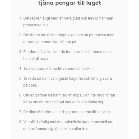
tjäna pengar till laget
Det räcker långt med att vara glad och trevlig när man
pratar med folk.
Det är bra om ni har något exempel på produkten med
er, som personen kan känna på.
Fundera på vilka tider du tror mest folk är hemma och
har tid att prata.
Ta med produkterna till vänner och släkt.
Ta reda på dom vanligaste frågorna och lär dig svara
på dom.
Om en person bestämt sig att köpa, var inte rädd för att
fråga om det finns något mer dom kan tänka sig.
Be dina föräldrar ta med sig produkterna till sitt jobb.
Var alltid vänlig mot era potentiella kunder oavsett om
de bestämmer sig för att köpa eller inte.