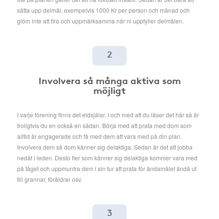
sätta upp delmål, exempelvis 1000 Kr per person och månad och
glöm inte att fira och uppmärksamma när ni uppfyller delmålen.
2
Involvera så många aktiva som
möjligt
I varje förening finns det eldsjälar. I och med att du läser det här så är
troligtvis du en också en sådan. Börja med att prata med dom som
alltid är engagerade och få med dem att vara med på din plan.
Involvera dem så dom känner sig delaktiga. Sedan är det att jobba
nedåt i leden. Desto fler som känner sig delaktiga kommer vara med
på tåget och uppmuntra dem i sin tur att prata för ändamålet ändå ut
till grannar, föräldrar osv.
3