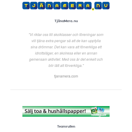
TjänaMera.nu
"Vi riktar oss till skolklasser och föreningar som
vill tjäna extra pengar så att de kan uppfylla
sina drömmar. Det kan vara att förverkliga ett
idrottsläger, en skolresa eller en annan
gemensam aktivitet. Med oss är det enkelt och
blir lätt att förverkliga."
tjanamera.com
Teamrullen