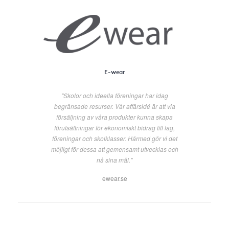
E-wear
"Skolor och ideella föreningar har idag
begränsade resurser. Vår affärsidé är att via
försäljning av våra produkter kunna skapa
förutsättningar för ekonomiskt bidrag till lag,
föreningar och skolklasser. Härmed gör vi det
möjligt för dessa att gemensamt utvecklas och
nå sina mål."
ewear.se