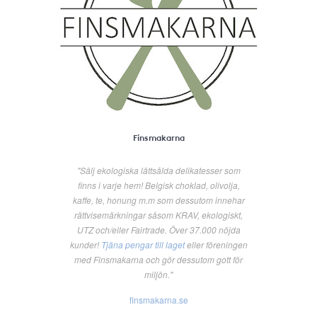
Finsmakarna
"Sälj ekologiska lättsålda delikatesser som
finns i varje hem! Belgisk choklad, olivolja,
kaffe, te, honung m.m som dessutom innehar
rättvisemärkningar såsom KRAV, ekologiskt,
UTZ och/eller Fairtrade. Över 37.000 nöjda
kunder!
Tjäna pengar till laget
eller föreningen
med Finsmakarna och gör dessutom gott för
miljön."
finsmakarna.se