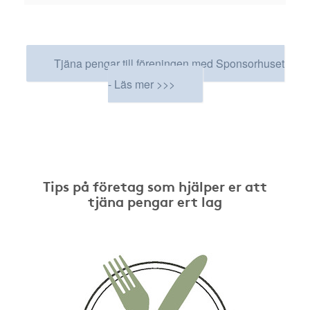
Tjäna pengar till föreningen med Sponsorhuset
- Läs mer >>>
Tips på företag som hjälper er att
tjäna pengar ert lag