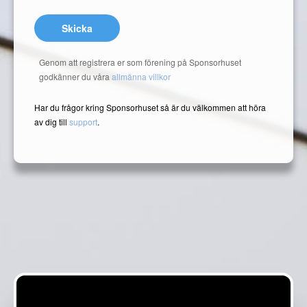
Skicka
Genom att registrera er som förening på Sponsorhuset
godkänner du våra
allmänna villkor
Har du frågor kring Sponsorhuset så är du välkommen att höra
av dig till
support
.