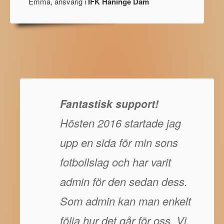
Emma, ansvarig i
IFK Haninge Dam
Fantastisk support!
Hösten 2016 startade jag
upp en sida för min sons
fotbollslag och har varit
admin för den sedan dess.
Som admin kan man enkelt
följa hur det går för oss. Vi