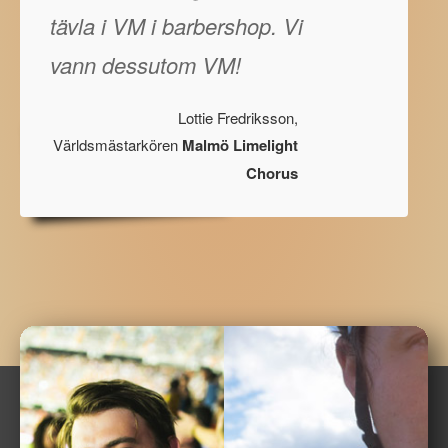
tävla i VM i barbershop. Vi
vann dessutom VM!
Lottie Fredriksson,
Världsmästarkören
Malmö Limelight
Chorus