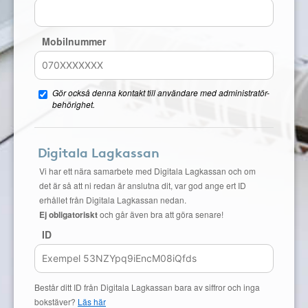
Mobilnummer
Gör också denna kontakt till användare med administratör-
behörighet.
Digitala Lagkassan
Vi har ett nära samarbete med Digitala Lagkassan och om
det är så att ni redan är anslutna dit, var god ange ert ID
erhållet från Digitala Lagkassan nedan.
Ej obligatoriskt
och går även bra att göra senare!
ID
Består ditt ID från Digitala Lagkassan bara av siffror och inga
bokstäver?
Läs här