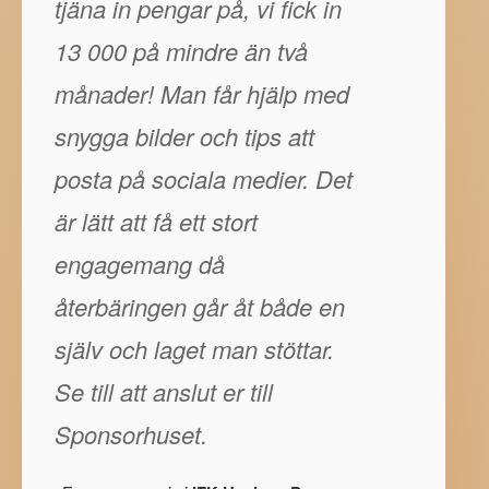
tjäna in pengar på, vi fick in
13 000 på mindre än två
månader! Man får hjälp med
snygga bilder och tips att
posta på sociala medier. Det
är lätt att få ett stort
engagemang då
återbäringen går åt både en
själv och laget man stöttar.
Se till att anslut er till
Sponsorhuset.