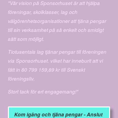
"Vår vision på Sponsorhuset är att hjälpa
föreningar, skolklasser, lag och
välgörenhetsorganisationer att tjäna pengar
till sin verksamhet på så enkelt och smidigt
sätt som möjligt.
Tiotusentals lag tjänar pengar till föreningen
via Sponsorhuset. vilket har inneburit att vi
fått in 80 799 159,89 kr till Svenskt
föreningsliv.
Stort tack för ert engagemang!"
Kom igång och tjäna pengar - Anslut