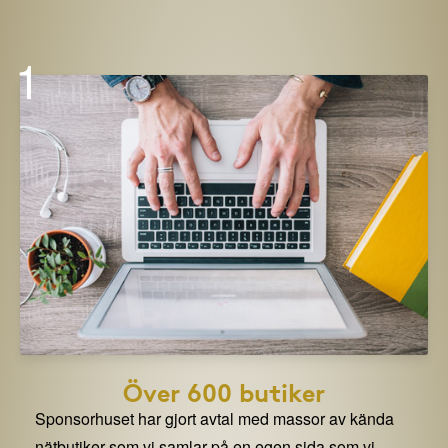
1
Över 600 butiker
Sponsorhuset har gjort avtal med massor av kända
nätbutiker som vi samlar på en egen sida som vi