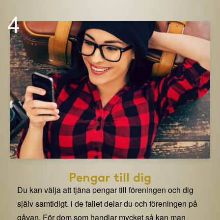
4
Pengar till dig
Du kan välja att tjäna pengar till föreningen och dig
själv samtidigt. i de fallet delar du och föreningen på
gåvan. För dom som handlar mycket så kan man