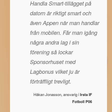
Handla Smart-tillägget på
datorn är riktigt smart och
även Appen när man handlar
från mobilen. Får man igång
några andra lag i sin
förening så lockar
Sponsorhuset med
Lagbonus vilket ju är
förträffligt trevligt.
Håkan Jonasson, ansvarig i
Irsta IF
Fotboll P06