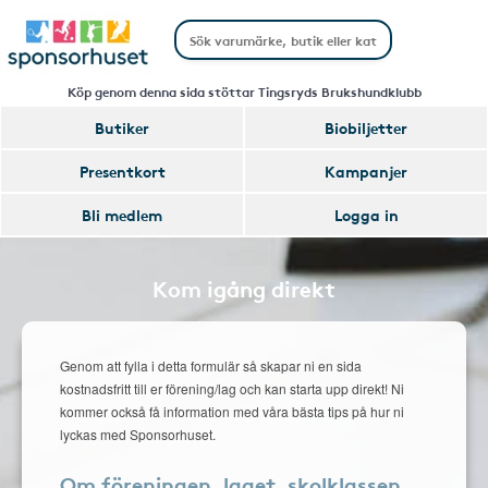
Köp genom denna sida stöttar Tingsryds Brukshundklubb
Butiker
Biobiljetter
Presentkort
Kampanjer
Bli medlem
Logga in
Kom igång direkt
Genom att fylla i detta formulär så skapar ni en sida
kostnadsfritt till er förening/lag och kan starta upp direkt! Ni
kommer också få information med våra bästa tips på hur ni
lyckas med Sponsorhuset.
Om föreningen, laget, skolklassen