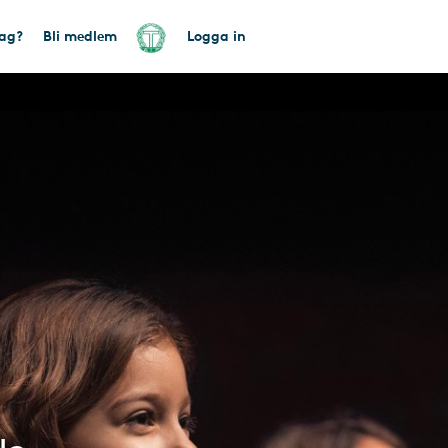
tag?
Bli medlem
Logga in