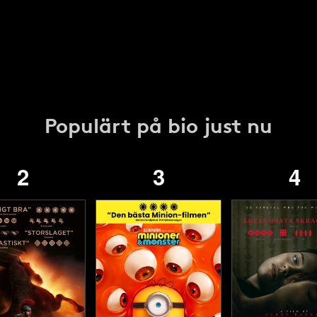
Populärt på bio just nu
2
3
4