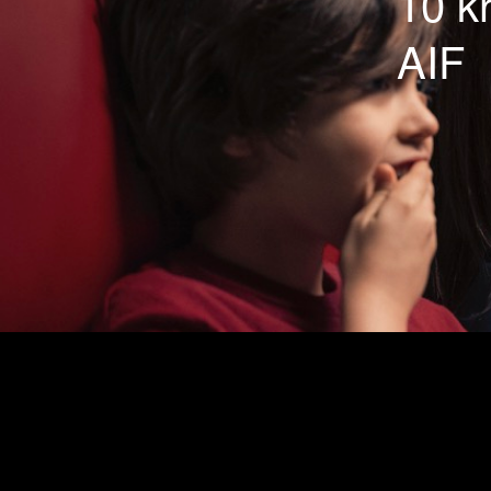
10 kr
AIF