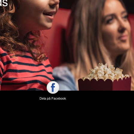
ds
Dela på Facebook