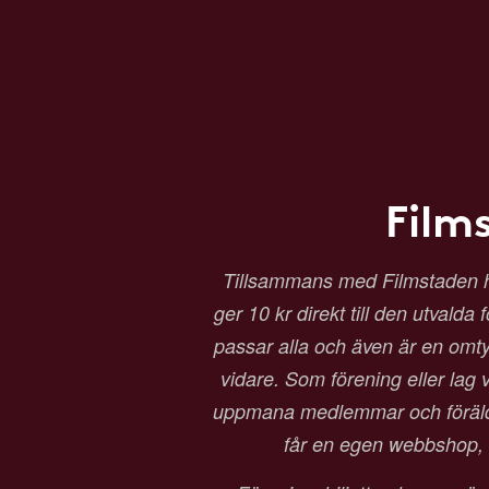
Film
Tillsammans med Filmstaden har 
ger 10 kr direkt till den utvalda
passar alla och även är en omtyck
vidare. Som förening eller lag vä
uppmana medlemmar och föräldrar
får en egen webbshop, b