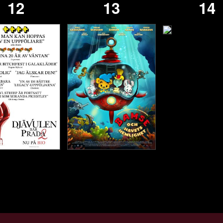
12
13
14