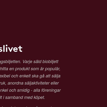
livet
biljetten. Varje såld biobiljett
t hitta en produkt som är populär,
exibel och enkelt ska gå att sälja
ruk, anordna säljaktiviteter eller
kel och smidig - alla föreningar
alt i samband med köpet.