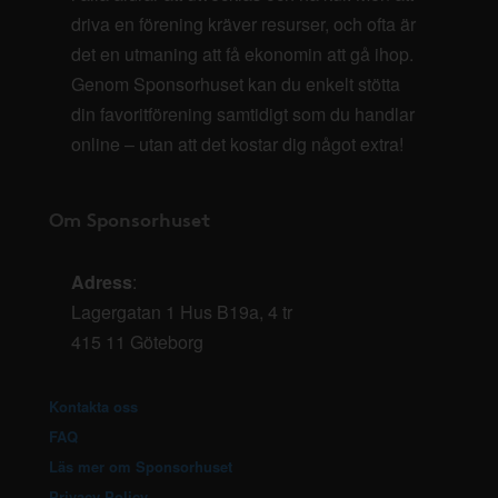
driva en förening kräver resurser, och ofta är
det en utmaning att få ekonomin att gå ihop.
Genom Sponsorhuset kan du enkelt stötta
din favoritförening samtidigt som du handlar
online – utan att det kostar dig något extra!
Om Sponsorhuset
Adress
:
Lagergatan 1 Hus B19a, 4 tr
415 11 Göteborg
Kontakta oss
FAQ
Läs mer om Sponsorhuset
Privacy Policy