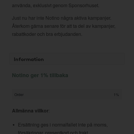
använda, exklusivt genom Sponsorhuset.
Just nu har inte Notino några aktiva kampanjer.
Återkom gärna senare för att ta del av kampanjer,
rabattkoder och bra erbjudanden.
Information
Notino ger 1% tillbaka
Order
1%
Allmänna villkor
:
Ersättning ges i normalfallet inte på moms,
försäkringar, presentkort och frakt.