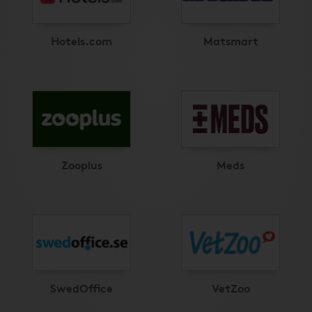
Hotels.com
Matsmart
Zooplus
Meds
SwedOffice
VetZoo