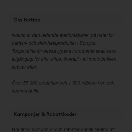
Om Notino
Notino är den ledande återförsäljaren på nätet för
parfym- och skönhetsprodukter i Europa.
Toppkvalité för dessa typer av produkter skall vara
tillgängligt för alla, alltid, överallt - ett motto butiken
strävar efter.
Över 55 000 produkter och 1 500 märken i en och
samma butik.
Kampanjer & Rabattkoder
Här finns kampanjer och rabattkoder till Notino att