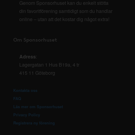
Genom Sponsorhuset kan du enkelt stötta
din favoritförening samtidigt som du handlar
online – utan att det kostar dig något extra!
Om Sponsorhuset
Adress
:
Lagergatan 1 Hus B19a, 4 tr
415 11 Göteborg
Kontakta oss
FAQ
Läs mer om Sponsorhuset
Privacy Policy
Registrera ny förening