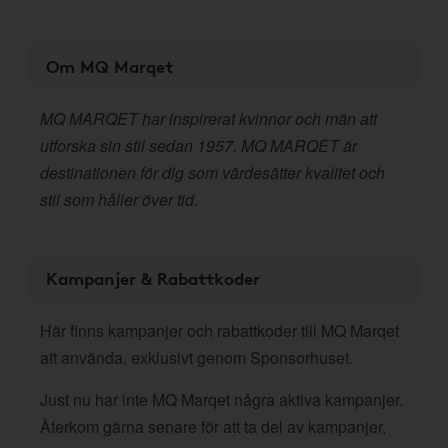
Om MQ Marqet
MQ MARQET har inspirerat kvinnor och män att
utforska sin stil sedan 1957. MQ MARQET är
destinationen för dig som värdesätter kvalitet och
stil som håller över tid.
Kampanjer & Rabattkoder
Här finns kampanjer och rabattkoder till MQ Marqet
att använda, exklusivt genom Sponsorhuset.
Just nu har inte MQ Marqet några aktiva kampanjer.
Återkom gärna senare för att ta del av kampanjer,