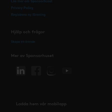
Läs mer om Sponsorhuset
Privacy Policy
Registrera ny förening
Hjälp och frågor
Skapa ett ärende
Mer av Sponsorhuset
Ladda hem vår mobilapp