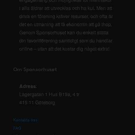
i alla åldrar att utvecklas och ha kul. Men att
driva en förening kräver resurser, och ofta är
det en utmaning att få ekonomin att gå ihop.
Genom Sponsorhuset kan du enkelt stötta
din favoritförening samtidigt som du handlar
online – utan att det kostar dig något extra!
Om Sponsorhuset
Adress
:
Lagergatan 1 Hus B19a, 4 tr
415 11 Göteborg
Kontakta oss
FAQ