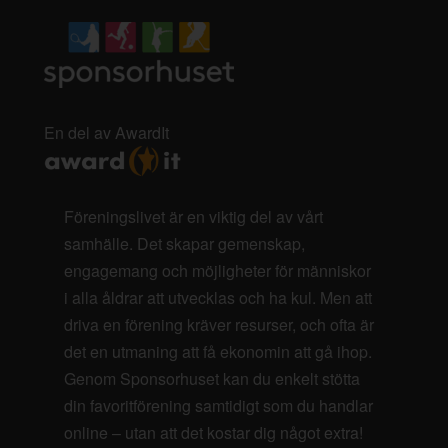
En del av AwardIt
Föreningslivet är en viktig del av vårt
samhälle. Det skapar gemenskap,
engagemang och möjligheter för människor
i alla åldrar att utvecklas och ha kul. Men att
driva en förening kräver resurser, och ofta är
det en utmaning att få ekonomin att gå ihop.
Genom Sponsorhuset kan du enkelt stötta
din favoritförening samtidigt som du handlar
online – utan att det kostar dig något extra!