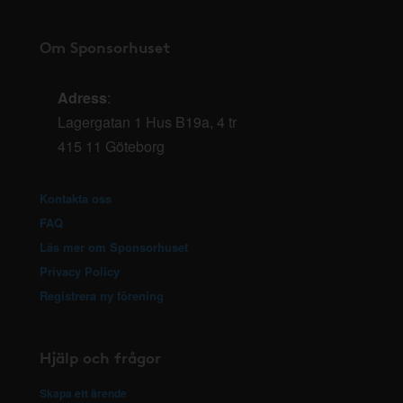
Om Sponsorhuset
Adress
:
Lagergatan 1 Hus B19a, 4 tr
415 11 Göteborg
Kontakta oss
FAQ
Läs mer om Sponsorhuset
Privacy Policy
Registrera ny förening
Hjälp och frågor
Skapa ett ärende