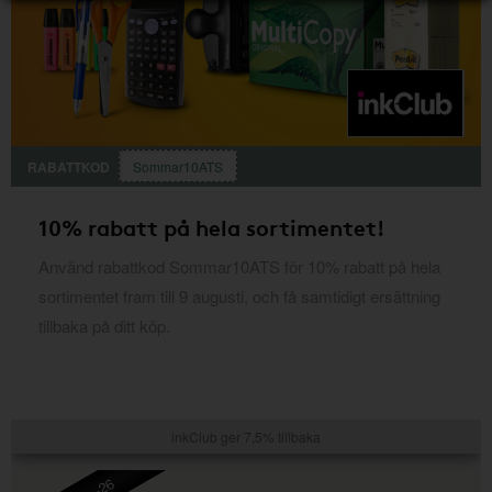
RABATTKOD
Sommar10ATS
10% rabatt på hela sortimentet!
Använd rabattkod Sommar10ATS för 10% rabatt på hela
sortimentet fram till 9 augusti, och få samtidigt ersättning
tillbaka på ditt köp.
inkClub ger 7,5% tillbaka