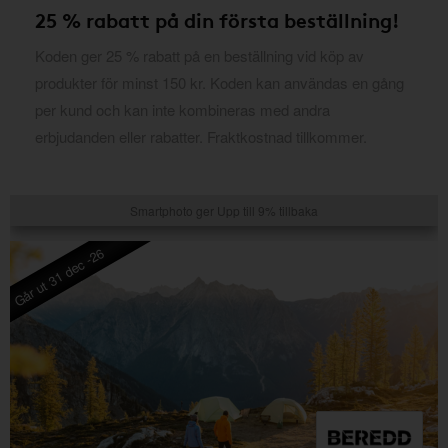
25 % rabatt på din första beställning!
Koden ger 25 % rabatt på en beställning vid köp av
produkter för minst 150 kr. Koden kan användas en gång
per kund och kan inte kombineras med andra
erbjudanden eller rabatter. Fraktkostnad tillkommer.
Smartphoto ger Upp till 9% tillbaka
Går ut 31 dec -26