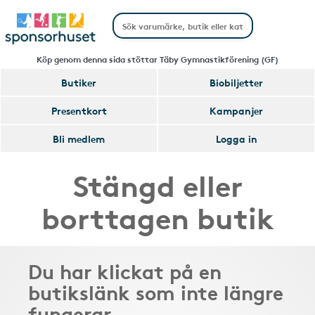
Köp genom denna sida stöttar Täby Gymnastikförening (GF)
Butiker
Biobiljetter
Presentkort
Kampanjer
Bli medlem
Logga in
Stängd eller
borttagen butik
Du har klickat på en
butikslänk som inte längre
fungerar.