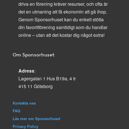
driva en förening kräver resurser, och ofta är
det en utmaning att få ekonomin att gå ihop.
Genom Sponsorhuset kan du enkelt stötta
din favoritförening samtidigt som du handlar
online – utan att det kostar dig något extra!
Om Sponsorhuset
Adress
:
Lagergatan 1 Hus B19a, 4 tr
415 11 Göteborg
Kontakta oss
FAQ
Läs mer om Sponsorhuset
Privacy Policy