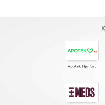
K
Apotek Hjärtat