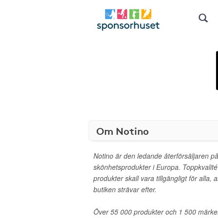
Om Notino
Notino är den ledande återförsäljaren på
skönhetsprodukter i Europa. Toppkvalité
produkter skall vara tillgängligt för alla, al
butiken strävar efter.
Över 55 000 produkter och 1 500 märke