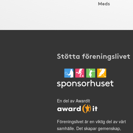
Meds
Stötta föreningslivet
En del av AwardIt
Föreningslivet är en viktig del av vårt
samhälle. Det skapar gemenskap,