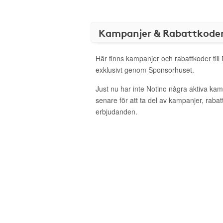
Kampanjer & Rabattkode
Här finns kampanjer och rabattkoder till
exklusivt genom Sponsorhuset.
Just nu har inte Notino några aktiva ka
senare för att ta del av kampanjer, raba
erbjudanden.