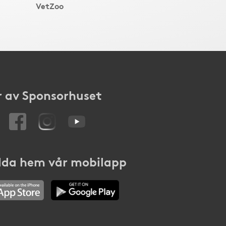
VetZoo
 av Sponsorhuset
da hem vår mobilapp