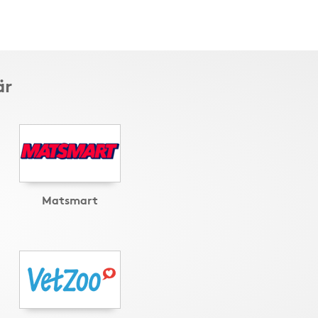
är
Matsmart