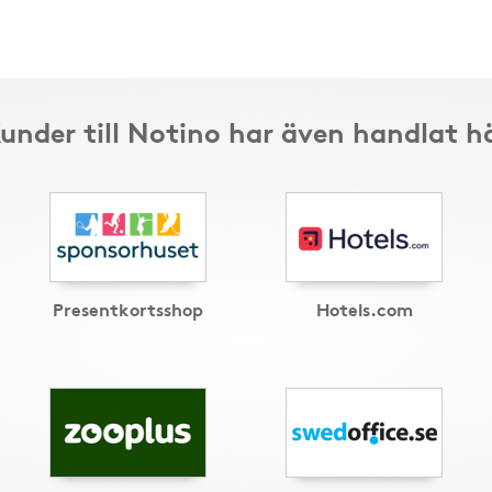
under till Notino har även handlat h
Presentkortsshop
Hotels.com