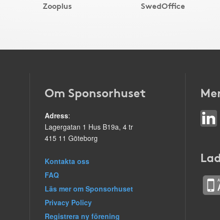
Zooplus
SwedOffice
Om Sponsorhuset
Mer
Adress
:
Lagergatan 1 Hus B19a, 4 tr
415 11 Göteborg
Lad
Kontakta oss
FAQ
Läs mer om Sponsorhuset
Privacy Policy
Registrera ny förening