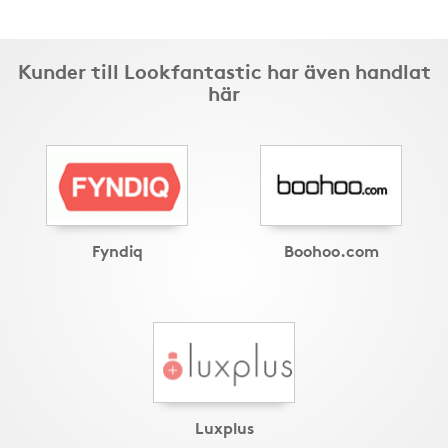
Kunder till Lookfantastic har även handlat
här
Fyndiq
Boohoo.com
Luxplus