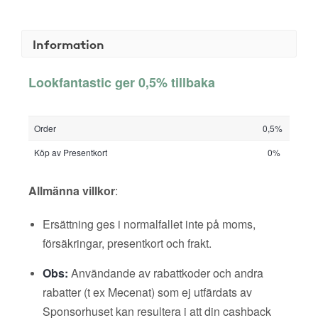
Information
Lookfantastic ger 0,5% tillbaka
Order
0,5%
Köp av Presentkort
0%
Allmänna villkor
:
Ersättning ges i normalfallet inte på moms,
försäkringar, presentkort och frakt.
Obs:
Användande av rabattkoder och andra
rabatter (t ex Mecenat) som ej utfärdats av
Sponsorhuset kan resultera i att din cashback