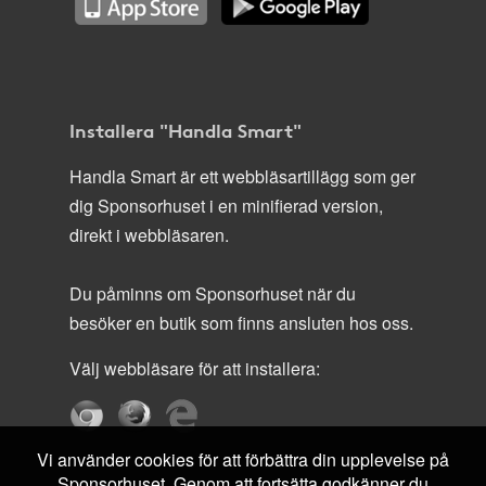
Installera "Handla Smart"
Handla Smart är ett webbläsartillägg som ger
dig Sponsorhuset i en minifierad version,
direkt i webbläsaren.
Du påminns om Sponsorhuset när du
besöker en butik som finns ansluten hos oss.
Välj webbläsare för att installera:
Vi använder cookies för att förbättra din upplevelse på
Sponsorhuset. Genom att fortsätta godkänner du