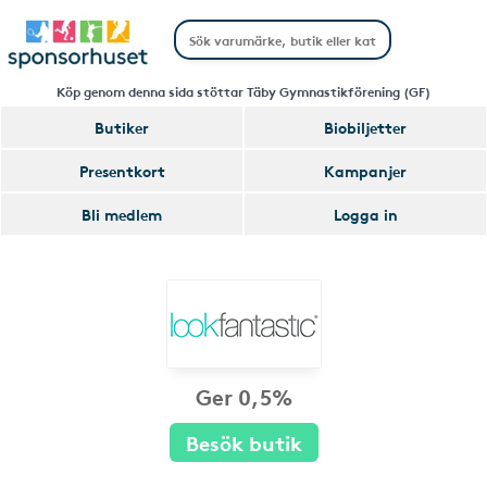
Köp genom denna sida stöttar Täby Gymnastikförening (GF)
Butiker
Biobiljetter
Presentkort
Kampanjer
Bli medlem
Logga in
Ger 0,5%
Besök butik