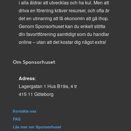
i alla åldrar att utvecklas och ha kul. Men att
driva en förening kräver resurser, och ofta är
det en utmaning att få ekonomin att gå ihop.
Genom Sponsorhuset kan du enkelt stötta
din favoritförening samtidigt som du handlar
online – utan att det kostar dig något extra!
Om Sponsorhuset
Adress
:
Lagergatan 1 Hus B19a, 4 tr
415 11 Göteborg
Kontakta oss
FAQ
Läs mer om Sponsorhuset