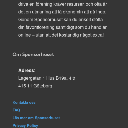
driva en förening kräver resurser, och ofta är
det en utmaning att få ekonomin att gå ihop.
Genom Sponsorhuset kan du enkelt stötta
din favoritförening samtidigt som du handlar
online – utan att det kostar dig något extra!
Om Sponsorhuset
Adress
:
Lagergatan 1 Hus B19a, 4 tr
415 11 Göteborg
Kontakta oss
FAQ
Läs mer om Sponsorhuset
Privacy Policy