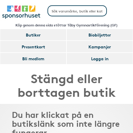
Köp genom denna sida stöttar Täby Gymnastikförening (GF)
Butiker
Biobiljetter
Presentkort
Kampanjer
Bli medlem
Logga in
Stängd eller
borttagen butik
Du har klickat på en
butikslänk som inte längre
fungerar.