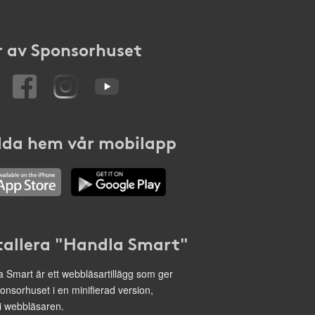
 av Sponsorhuset
da hem vår mobilapp
tallera "Handla Smart"
 Smart är ett webbläsartillägg som ger
onsorhuset i en minifierad version,
 i webbläsaren.