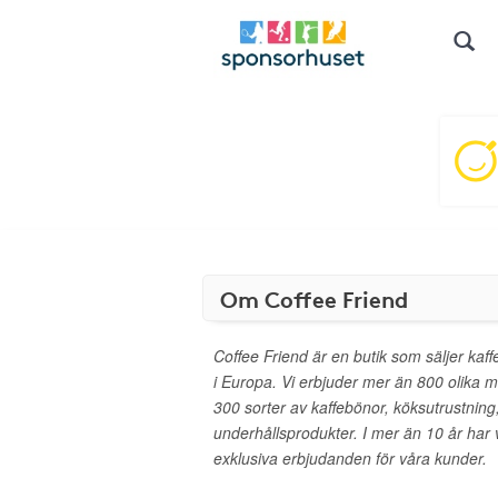
Om Coffee Friend
Coffee Friend är en butik som säljer kaf
i Europa. Vi erbjuder mer än 800 olika m
300 sorter av kaffebönor, köksutrustning
underhållsprodukter. I mer än 10 år har v
exklusiva erbjudanden för våra kunder.