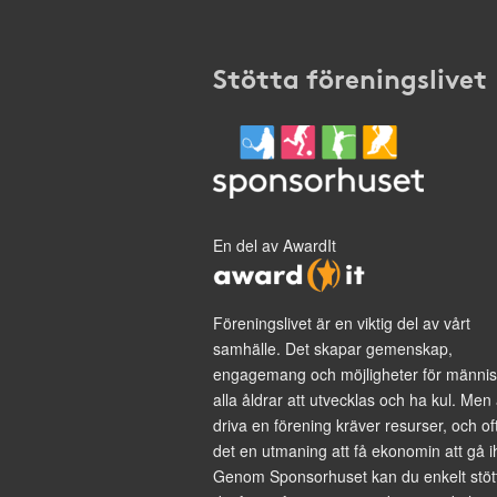
Stötta föreningslivet
En del av AwardIt
Föreningslivet är en viktig del av vårt
samhälle. Det skapar gemenskap,
engagemang och möjligheter för männis
alla åldrar att utvecklas och ha kul. Men 
driva en förening kräver resurser, och of
det en utmaning att få ekonomin att gå i
Genom Sponsorhuset kan du enkelt stöt