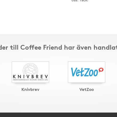
er till Coffee Friend har även handla
Knivbrev
VetZoo