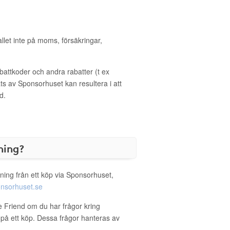
allet inte på moms, försäkringar,
ttkoder och andra rabatter (t ex
s av Sponsorhuset kan resultera i att
d.
ning?
ning från ett köp via Sponsorhuset,
nsorhuset.se
ee Friend om du har frågor kring
g på ett köp. Dessa frågor hanteras av