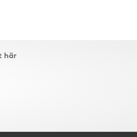
t här