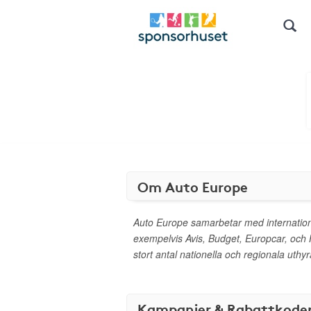
Om Auto Europe
Auto Europe samarbetar med internation
exempelvis Avis, Budget, Europcar, och
stort antal nationella och regionala uthyr
Kampanjer & Rabattkode