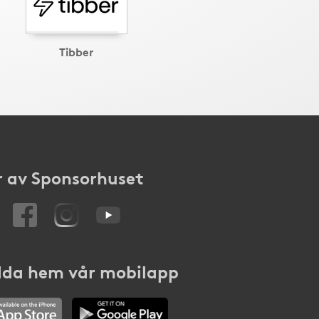
Tibber
 av Sponsorhuset
da hem vår mobilapp