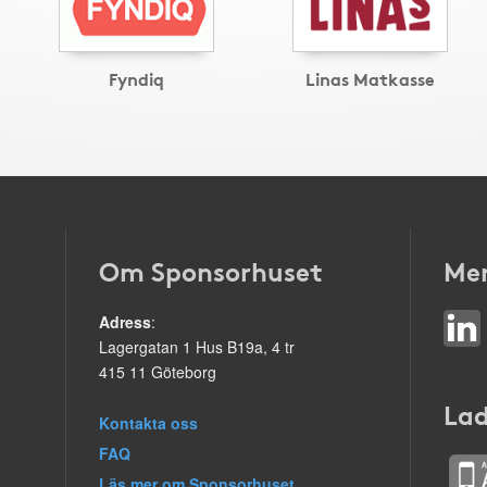
Fyndiq
Linas Matkasse
Om Sponsorhuset
Mer
Adress
:
Lagergatan 1 Hus B19a, 4 tr
415 11 Göteborg
Lad
Kontakta oss
FAQ
Läs mer om Sponsorhuset