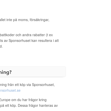
allet inte på moms, försäkringar,
ttkoder och andra rabatter (t ex
s av Sponsorhuset kan resultera i att
d.
ning?
ning från ett köp via Sponsorhuset,
nsorhuset.se
 Europe om du har frågor kring
g på ett köp. Dessa frågor hanteras av