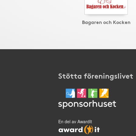
Bagaren och Kocken
Stötta föreningslivet
En del av AwardIt