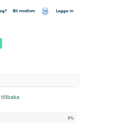
tag?
Bli medlem
Logga in
tillbaka
3%