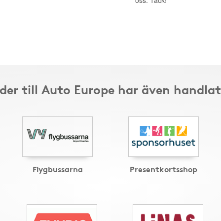
oss. Tack!
der till Auto Europe har även handlat
Flygbussarna
Presentkortsshop