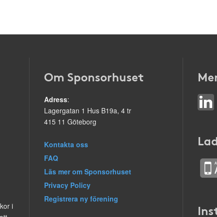
Om Sponsorhuset
Mer
Adress
:
Lagergatan 1 Hus B19a, 4 tr
415 11 Göteborg
Lad
Kontakta oss
FAQ
Läs mer om Sponsorhuset
Privacy Policy
Registrera ny förening
kor i
Ins