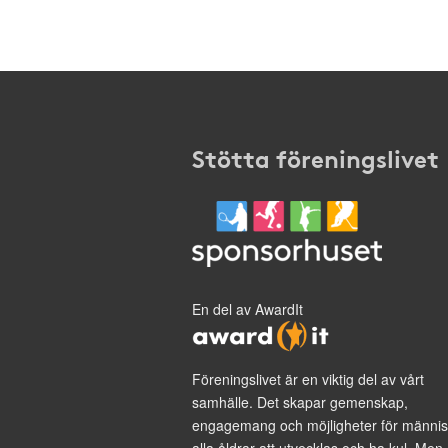
Stötta föreningslivet
En del av AwardIt
Föreningslivet är en viktig del av vårt
samhälle. Det skapar gemenskap,
engagemang och möjligheter för männis