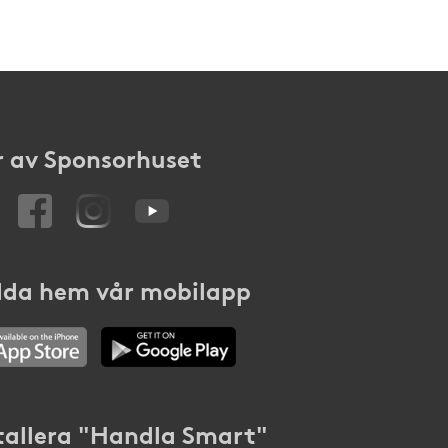
 av Sponsorhuset
da hem vår mobilapp
tallera "Handla Smart"