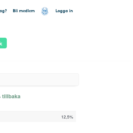
tag?
Bli medlem
Logga in
k
tillbaka
12,5%