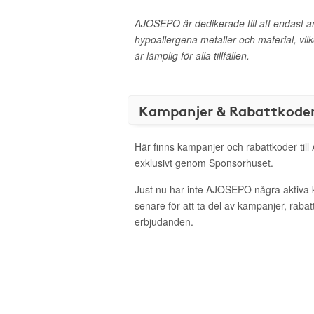
AJOSEPO är dedikerade till att endast a
hypoallergena metaller och material, vilk
är lämplig för alla tillfällen.
Kampanjer & Rabattkode
Här finns kampanjer och rabattkoder ti
exklusivt genom Sponsorhuset.
Just nu har inte AJOSEPO några aktiva
senare för att ta del av kampanjer, raba
erbjudanden.