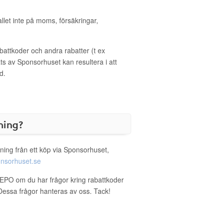
allet inte på moms, försäkringar,
ttkoder och andra rabatter (t ex
s av Sponsorhuset kan resultera i att
d.
ning?
ning från ett köp via Sponsorhuset,
nsorhuset.se
SEPO om du har frågor kring rabattkoder
. Dessa frågor hanteras av oss. Tack!