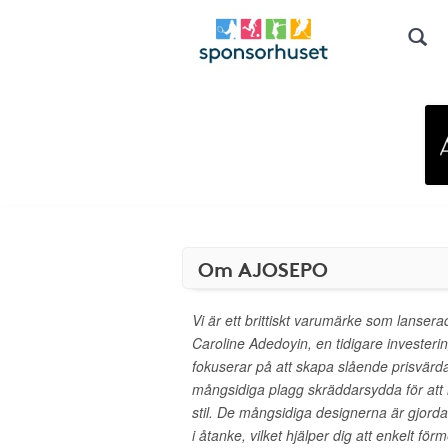
Om AJOSEPO
Vi är ett brittiskt varumärke som lanser
Caroline Adedoyin, en tidigare invester
fokuserar på att skapa slående prisvärda,
mångsidiga plagg skräddarsydda för att
stil. De mångsidiga designerna är gjord
i åtanke, vilket hjälper dig att enkelt förm