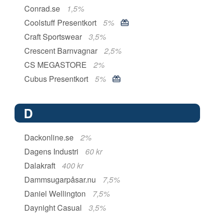
Conrad.se
1,5%
Coolstuff Presentkort
5%
Craft Sportswear
3,5%
Crescent Barnvagnar
2,5%
CS MEGASTORE
2%
Cubus Presentkort
5%
D
Dackonline.se
2%
Dagens Industri
60 kr
Dalakraft
400 kr
Dammsugarpåsar.nu
7,5%
Daniel Wellington
7,5%
Daynight Casual
3,5%