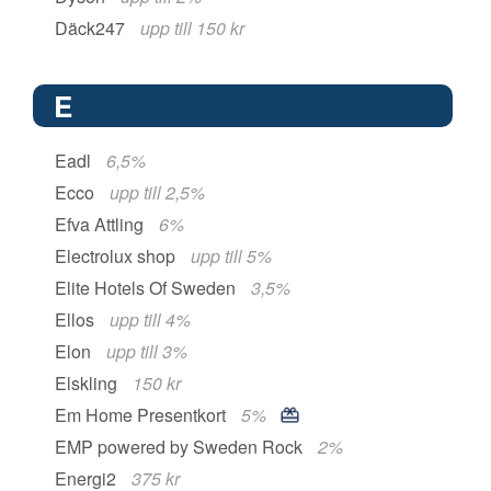
Däck247
upp till 150 kr
E
Eadl
6,5%
Ecco
upp till 2,5%
Efva Attling
6%
Electrolux shop
upp till 5%
Elite Hotels Of Sweden
3,5%
Ellos
upp till 4%
Elon
upp till 3%
Elskling
150 kr
Em Home Presentkort
5%
EMP powered by Sweden Rock
2%
Energi2
375 kr