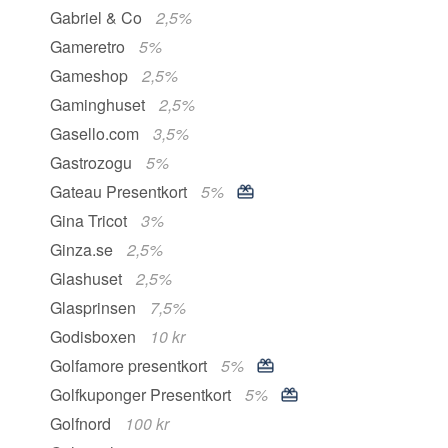
Gabriel & Co
2,5%
Gameretro
5%
Gameshop
2,5%
Gaminghuset
2,5%
Gasello.com
3,5%
Gastrozogu
5%
Gateau Presentkort
5%
Gina Tricot
3%
Ginza.se
2,5%
Glashuset
2,5%
Glasprinsen
7,5%
Godisboxen
10 kr
Golfamore presentkort
5%
Golfkuponger Presentkort
5%
Golfnord
100 kr