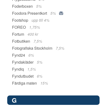
Foderboxen
5%
Foodora Presentkort
5%
Footshop
upp till 4%
FOREO
1,75%
Fortum
400 kr
Fotbutiken
7,5%
Fotografiska Stockholm
7,5%
Fynd24
6%
Fyndakläder
5%
Fyndiq
1,5%
Fyndutbudet
6%
Färdiga maten
15%
G