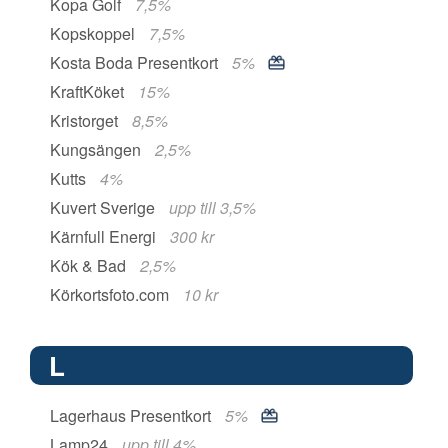
Kopa Golf
7,5%
Kopskoppel
7,5%
Kosta Boda Presentkort
5%
KraftKöket
15%
Kristorget
8,5%
Kungsängen
2,5%
Kutts
4%
Kuvert Sverige
upp till 3,5%
Kärnfull Energi
300 kr
Kök & Bad
2,5%
Körkortsfoto.com
10 kr
L
Lagerhaus Presentkort
5%
Lamp24
upp till 4%