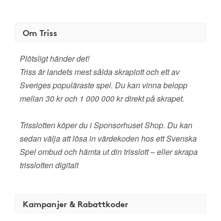
Om Triss
Plötsligt händer det!
Triss är landets mest sålda skraplott och ett av
Sveriges populäraste spel. Du kan vinna belopp
mellan 30 kr och 1 000 000 kr direkt på skrapet.
Trisslotten köper du i Sponsorhuset Shop. Du kan
sedan välja att lösa in värdekoden hos ett Svenska
Spel ombud och hämta ut din trisslott – eller skrapa
trisslotten digitalt
Kampanjer & Rabattkoder