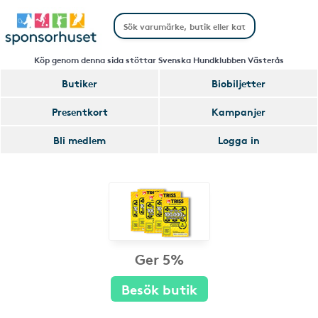
Köp genom denna sida stöttar Svenska Hundklubben Västerås
Butiker
Biobiljetter
Presentkort
Kampanjer
Bli medlem
Logga in
Ger 5%
Besök butik