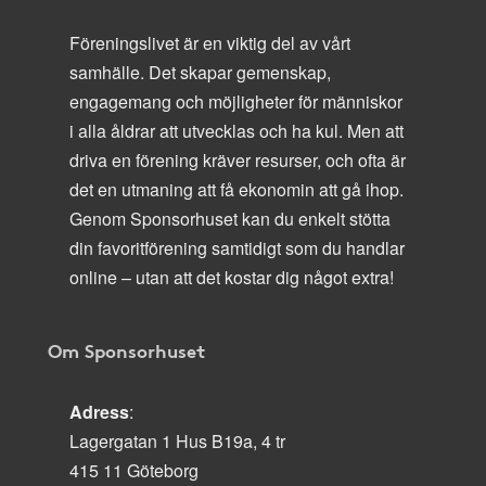
Föreningslivet är en viktig del av vårt
samhälle. Det skapar gemenskap,
engagemang och möjligheter för människor
i alla åldrar att utvecklas och ha kul. Men att
driva en förening kräver resurser, och ofta är
det en utmaning att få ekonomin att gå ihop.
Genom Sponsorhuset kan du enkelt stötta
din favoritförening samtidigt som du handlar
online – utan att det kostar dig något extra!
Om Sponsorhuset
Adress
:
Lagergatan 1 Hus B19a, 4 tr
415 11 Göteborg