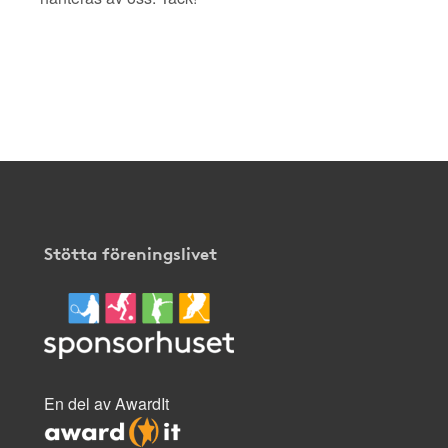
Stötta föreningslivet
En del av AwardIt