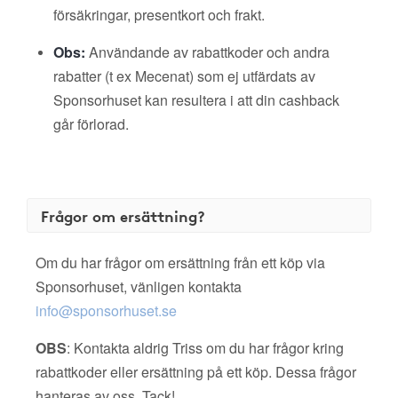
försäkringar, presentkort och frakt.
Obs:
Användande av rabattkoder och andra
rabatter (t ex Mecenat) som ej utfärdats av
Sponsorhuset kan resultera i att din cashback
går förlorad.
Frågor om ersättning?
Om du har frågor om ersättning från ett köp via
Sponsorhuset, vänligen kontakta
info@sponsorhuset.se
OBS
: Kontakta aldrig Triss om du har frågor kring
rabattkoder eller ersättning på ett köp. Dessa frågor
hanteras av oss. Tack!