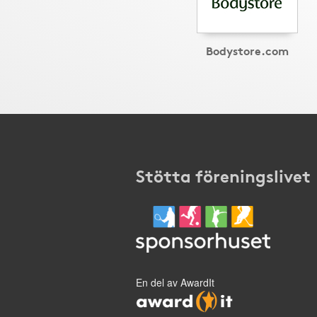
Bodystore.com
Stötta föreningslivet
En del av AwardIt