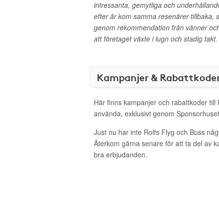
intressanta, gemytliga och underhålland
efter år kom samma resenärer tillbaka, s
genom rekommendation från vänner och b
att företaget växte i lugn och stadig takt.
Kampanjer & Rabattkode
Här finns kampanjer och rabattkoder till 
använda, exklusivt genom Sponsorhuset
Just nu har inte Rolfs Flyg och Buss någ
Återkom gärna senare för att ta del av 
bra erbjudanden.