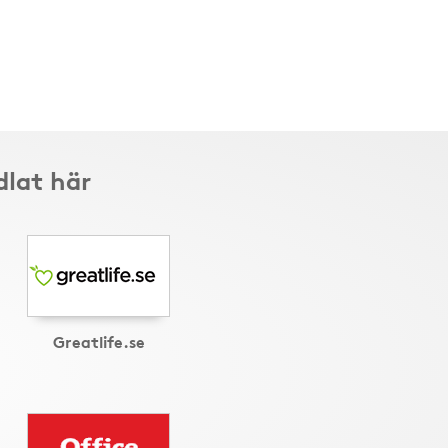
dlat här
Greatlife.se