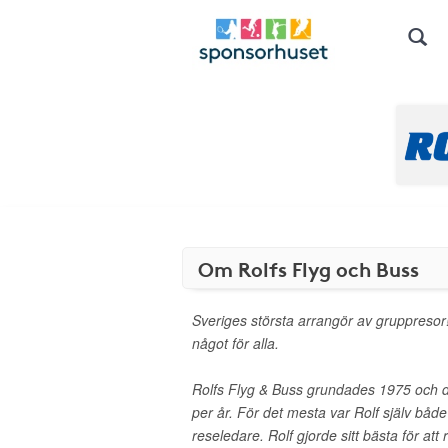
Om Rolfs Flyg och Buss
Sveriges största arrangör av gruppresor
något för alla.
Rolfs Flyg & Buss grundades 1975 och 
per år. För det mesta var Rolf själv båd
reseledare. Rolf gjorde sitt bästa för att 