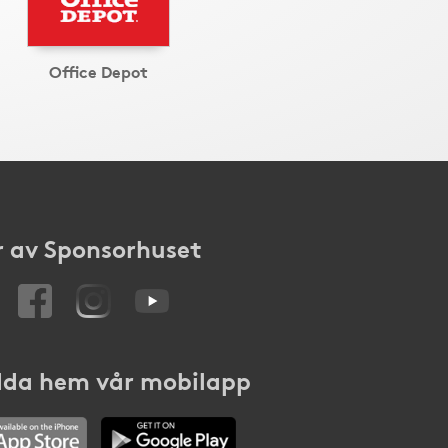
Office Depot
 av Sponsorhuset
da hem vår mobilapp