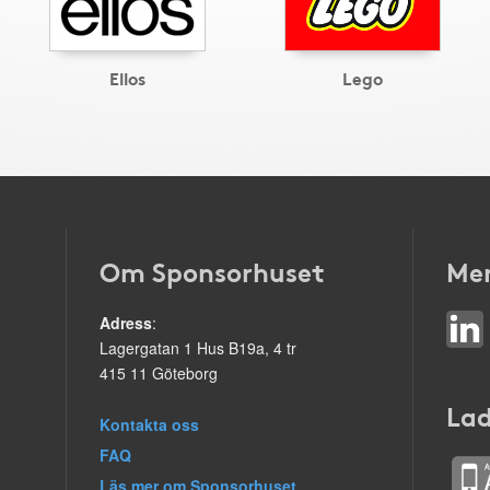
Ellos
Lego
Om Sponsorhuset
Mer
Adress
:
Lagergatan 1 Hus B19a, 4 tr
415 11 Göteborg
Lad
Kontakta oss
FAQ
Läs mer om Sponsorhuset