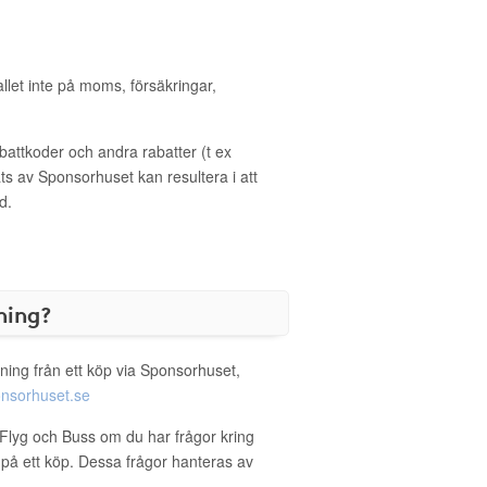
allet inte på moms, försäkringar,
ttkoder och andra rabatter (t ex
s av Sponsorhuset kan resultera i att
d.
ning?
ning från ett köp via Sponsorhuset,
nsorhuset.se
s Flyg och Buss om du har frågor kring
g på ett köp. Dessa frågor hanteras av