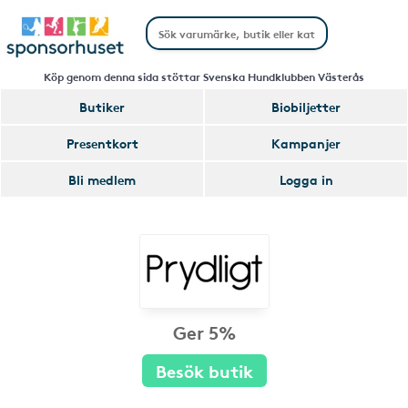
Köp genom denna sida stöttar Svenska Hundklubben Västerås
Butiker
Biobiljetter
Presentkort
Kampanjer
Bli medlem
Logga in
Ger 5%
Besök butik