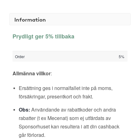
Information
Prydligt ger 5% tillbaka
Order
5%
Allmänna villkor
:
Ersättning ges i normalfallet inte på moms,
försäkringar, presentkort och frakt.
Obs:
Användande av rabattkoder och andra
rabatter (t ex Mecenat) som ej utfärdats av
Sponsorhuset kan resultera i att din cashback
går förlorad.