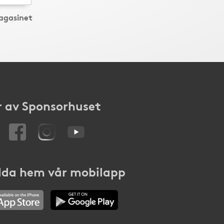
agasinet
 av Sponsorhuset
da hem vår mobilapp