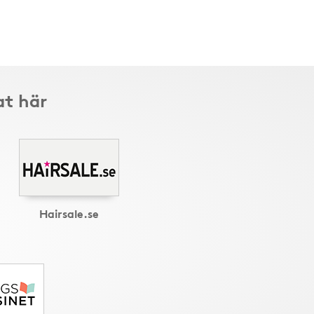
at här
Hairsale.se