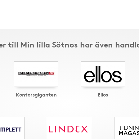
r till Min lilla Sötnos har även handl
Kontorsgiganten
Ellos