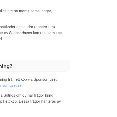
allet inte på moms, försäkringar,
ttkoder och andra rabatter (t ex
s av Sponsorhuset kan resultera i att
d.
ning?
ning från ett köp via Sponsorhuset,
nsorhuset.se
illa Sötnos om du har frågor kring
g på ett köp. Dessa frågor hanteras av