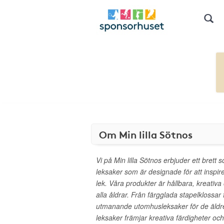
Om Min lilla Sötnos
Vi på Min lilla Sötnos erbjuder ett brett
leksaker som är designade för att inspi
lek. Våra produkter är hållbara, kreativa 
alla åldrar. Från färgglada stapelklossar f
utmanande utomhusleksaker för de äldre,
leksaker främjar kreativa färdigheter o