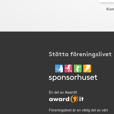
Kom
Stötta föreningslivet
En del av AwardIt
Föreningslivet är en viktig del av vårt