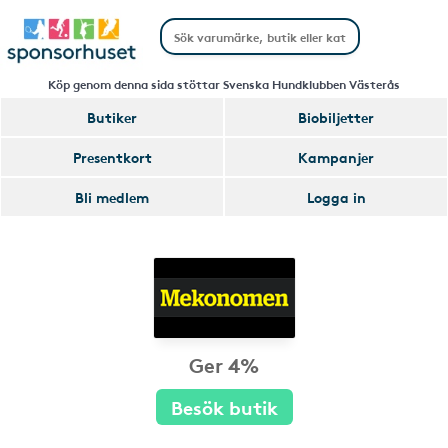
Köp genom denna sida stöttar Svenska Hundklubben Västerås
Butiker
Biobiljetter
Presentkort
Kampanjer
Bli medlem
Logga in
Ger 4%
Besök butik