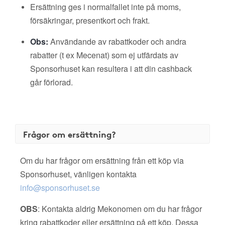
Ersättning ges i normalfallet inte på moms,
försäkringar, presentkort och frakt.
Obs:
Användande av rabattkoder och andra
rabatter (t ex Mecenat) som ej utfärdats av
Sponsorhuset kan resultera i att din cashback
går förlorad.
Frågor om ersättning?
Om du har frågor om ersättning från ett köp via
Sponsorhuset, vänligen kontakta
info@sponsorhuset.se
OBS
: Kontakta aldrig Mekonomen om du har frågor
kring rabattkoder eller ersättning på ett köp. Dessa