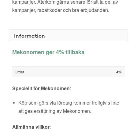
kampanjer. Återkom gärna senare för att ta del av
kampanjer, rabattkoder och bra erbjudanden.
Information
Mekonomen ger 4% tillbaka
Order
4%
Speciellt för Mekonomen
:
Köp som görs via företag kommer troligtvis inte
att ges ersättning av Mekonomen.
Allmänna villkor
: