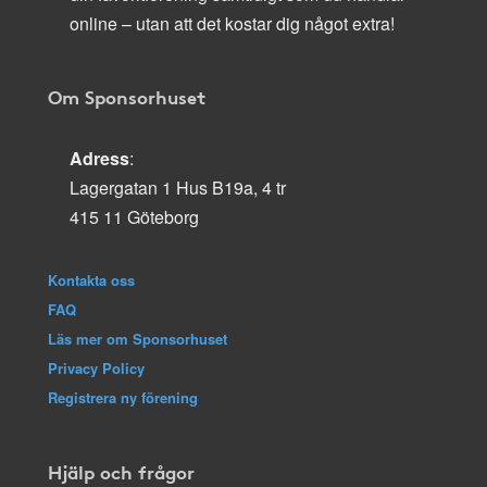
online – utan att det kostar dig något extra!
Om Sponsorhuset
Adress
:
Lagergatan 1 Hus B19a, 4 tr
415 11 Göteborg
Kontakta oss
FAQ
Läs mer om Sponsorhuset
Privacy Policy
Registrera ny förening
Hjälp och frågor