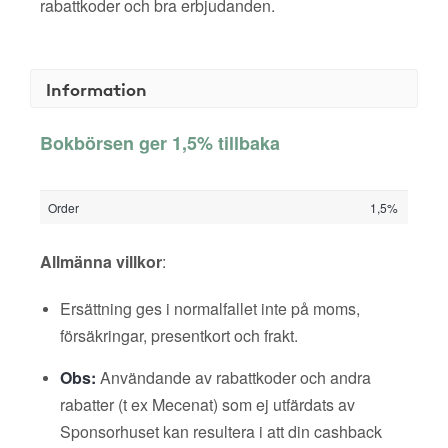
rabattkoder och bra erbjudanden.
Information
Bokbörsen ger 1,5% tillbaka
Order
1,5%
Allmänna villkor
:
Ersättning ges i normalfallet inte på moms,
försäkringar, presentkort och frakt.
Obs:
Användande av rabattkoder och andra
rabatter (t ex Mecenat) som ej utfärdats av
Sponsorhuset kan resultera i att din cashback