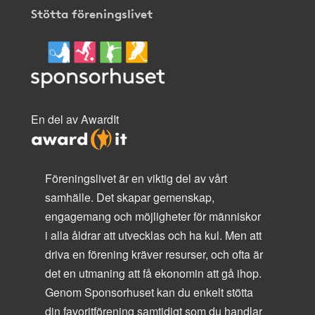
Stötta föreningslivet
En del av AwardIt
Föreningslivet är en viktig del av vårt
samhälle. Det skapar gemenskap,
engagemang och möjligheter för människor
i alla åldrar att utvecklas och ha kul. Men att
driva en förening kräver resurser, och ofta är
det en utmaning att få ekonomin att gå ihop.
Genom Sponsorhuset kan du enkelt stötta
din favoritförening samtidigt som du handlar