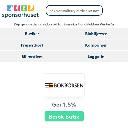
Köp genom denna sida stöttar Svenska Hundklubben Västerås
Butiker
Biobiljetter
Presentkort
Kampanjer
Bli medlem
Logga in
Ger 1,5%
Besök butik