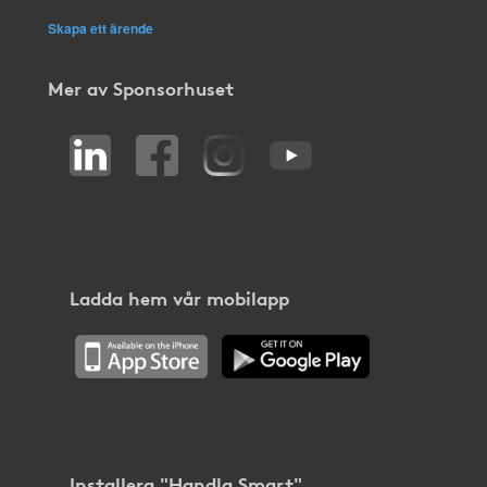
Skapa ett ärende
Mer av Sponsorhuset
Ladda hem vår mobilapp
Installera "Handla Smart"