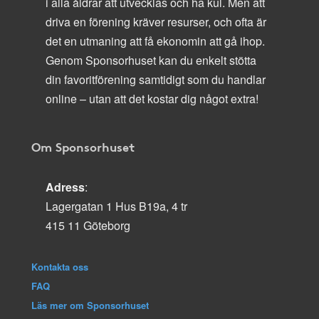
i alla åldrar att utvecklas och ha kul. Men att
driva en förening kräver resurser, och ofta är
det en utmaning att få ekonomin att gå ihop.
Genom Sponsorhuset kan du enkelt stötta
din favoritförening samtidigt som du handlar
online – utan att det kostar dig något extra!
Om Sponsorhuset
Adress
:
Lagergatan 1 Hus B19a, 4 tr
415 11 Göteborg
Kontakta oss
FAQ
Läs mer om Sponsorhuset