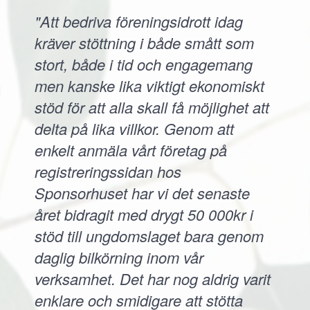
"Att bedriva föreningsidrott idag
kräver stöttning i både smått som
stort, både i tid och engagemang
men kanske lika viktigt ekonomiskt
stöd för att alla skall få möjlighet att
delta på lika villkor. Genom att
enkelt anmäla vårt företag på
registreringssidan hos
Sponsorhuset har vi det senaste
året bidragit med drygt 50 000kr i
stöd till ungdomslaget bara genom
daglig bilkörning inom vår
verksamhet. Det har nog aldrig varit
enklare och smidigare att stötta