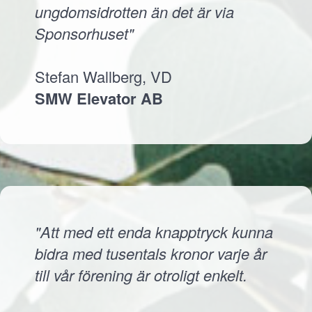
ungdomsidrotten än det är via
Sponsorhuset"
Stefan Wallberg, VD
SMW Elevator AB
"Att med ett enda knapptryck kunna
bidra med tusentals kronor varje år
till vår förening är otroligt enkelt.