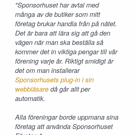
"Sponsorhuset har avtal med
många av de butiker som mitt
företag brukar handla från på nätet.
Det är bara att lära sig att gå den
vägen när man ska beställa så
kommer det in viktiga pengar till vår
förening varje år. Riktigt smidigt är
det om man installerar
Sponsorhusets plug-in i sin
webbläsare
då går allt per
automatik.
Alla föreningar borde uppmana sina
företag att använda Sponsorhuset