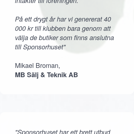
intäkter till föreningen.
På ett drygt år har vi genererat 40
000 kr till klubben bara genom att
välja de butiker som finns anslutna
till Sponsorhuset"
Mikael Broman,
MB Sälj & Teknik AB
"Sponsorhuset har ett brett utbud