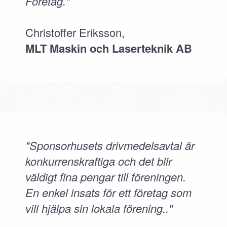
Företag."
Christoffer Eriksson,
MLT Maskin och Laserteknik AB
"Sponsorhusets drivmedelsavtal är
konkurrenskraftiga och det blir
väldigt fina pengar till föreningen.
En enkel insats för ett företag som
vill hjälpa sin lokala förening.."