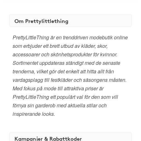
Om Prettylittlething
PrettyLittleThing är en trenddriven modebutik online
som erbjuder ett brett utbud av kläder, skor,
accessoarer och skönhetsprodukter för kvinnor.
Sortimentet uppdateras ständigt med de senaste
trenderna, vilket gör det enkelt att hitta allt från
vardagsplagg till festkläder och säsongens måsten.
Med fokus på mode till attraktiva priser är
PrettyLittleThing ett populärt val för den som vill
förnya sin garderob med aktuella stilar och
inspirerande looks.
Kampanjer & Rabattkoder