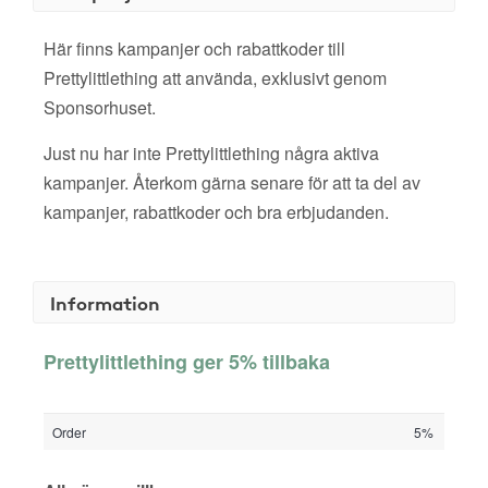
Här finns kampanjer och rabattkoder till
Prettylittlething att använda, exklusivt genom
Sponsorhuset.
Just nu har inte Prettylittlething några aktiva
kampanjer. Återkom gärna senare för att ta del av
kampanjer, rabattkoder och bra erbjudanden.
Information
Prettylittlething ger 5% tillbaka
Order
5%