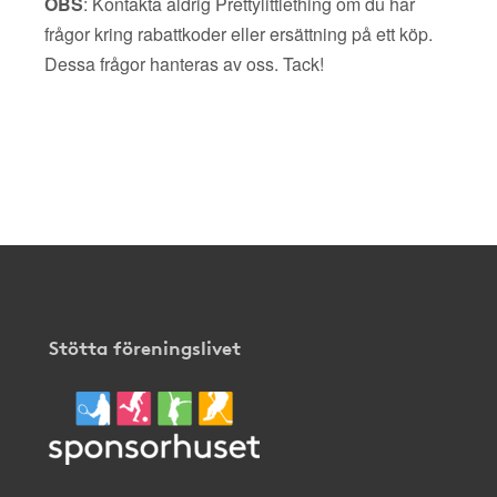
OBS
: Kontakta aldrig Prettylittlething om du har
frågor kring rabattkoder eller ersättning på ett köp.
Dessa frågor hanteras av oss. Tack!
Stötta föreningslivet