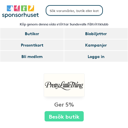
Köp genom denna sida stöttar Sundsvalls Fältrittklubb
Butiker
Biobiljetter
Presentkort
Kampanjer
Bli medlem
Logga in
Ger 5%
Besök butik