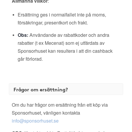
Allmänna villkor
:
Ersättning ges i normalfallet inte på moms,
försäkringar, presentkort och frakt.
Obs:
Användande av rabattkoder och andra
rabatter (t ex Mecenat) som ej utfärdats av
Sponsorhuset kan resultera i att din cashback
går förlorad.
Frågor om ersättning?
Om du har frågor om ersättning från ett köp via
Sponsorhuset, vänligen kontakta
info@sponsorhuset.se