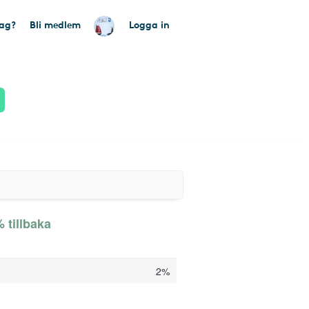
tag?
Bli medlem
Logga in
 tillbaka
2%