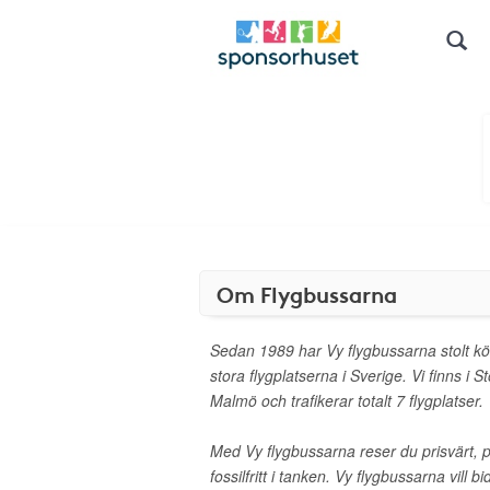
Om Flygbussarna
Sedan 1989 har Vy flygbussarna stolt kört
stora flygplatserna i Sverige. Vi finns i
Malmö och trafikerar totalt 7 flygplatser.
Med Vy flygbussarna reser du prisvärt, p
fossilfritt i tanken. Vy flygbussarna vill bi