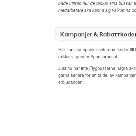
både utifrån hur de tankar sina bussar, ti
medarbetare ska känna sig välkomna oc
Kampanjer & Rabattkode
Här finns kampanjer och rabattkoder till
exklusivt genom Sponsorhuset.
Just nu har inte Flygbussarna några ak
gärna senare för att ta del av kampanjer
erbjudanden.