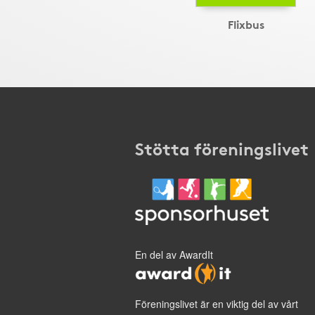
Flixbus
Stötta föreningslivet
En del av AwardIt
Föreningslivet är en viktig del av vårt