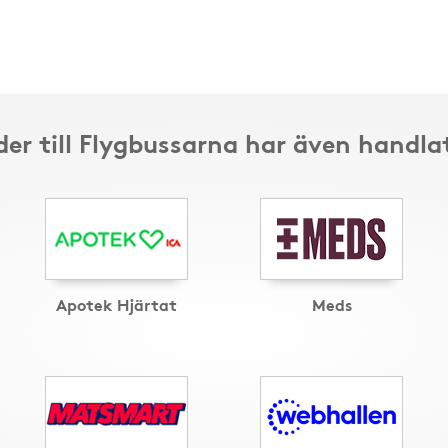
er till Flygbussarna har även handla
Apotek Hjärtat
Meds