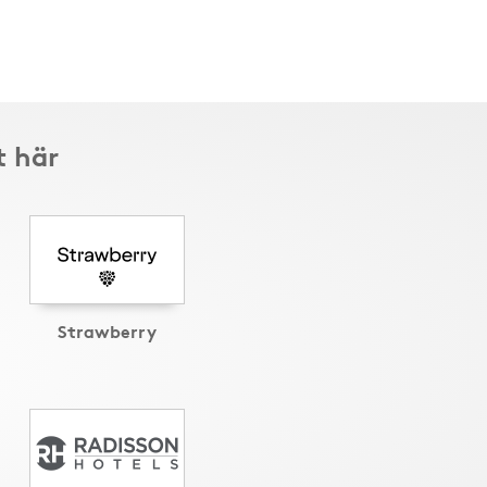
t här
Strawberry