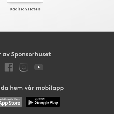
Radisson Hotels
 av Sponsorhuset
da hem vår mobilapp