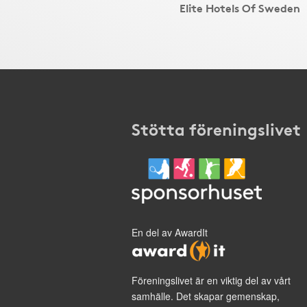
Elite Hotels Of Sweden
Stötta föreningslivet
En del av AwardIt
Föreningslivet är en viktig del av vårt
samhälle. Det skapar gemenskap,