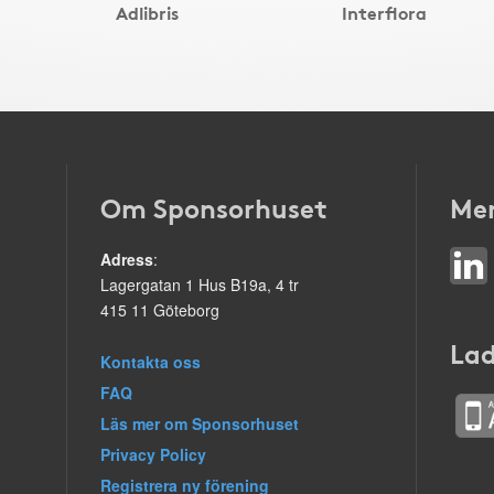
Adlibris
Interflora
Om Sponsorhuset
Mer
Adress
:
Lagergatan 1 Hus B19a, 4 tr
415 11 Göteborg
Lad
Kontakta oss
FAQ
Läs mer om Sponsorhuset
Privacy Policy
Registrera ny förening