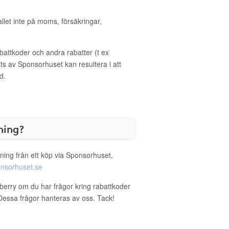
allet inte på moms, försäkringar,
ttkoder och andra rabatter (t ex
s av Sponsorhuset kan resultera i att
d.
ning?
ning från ett köp via Sponsorhuset,
nsorhuset.se
wberry om du har frågor kring rabattkoder
. Dessa frågor hanteras av oss. Tack!