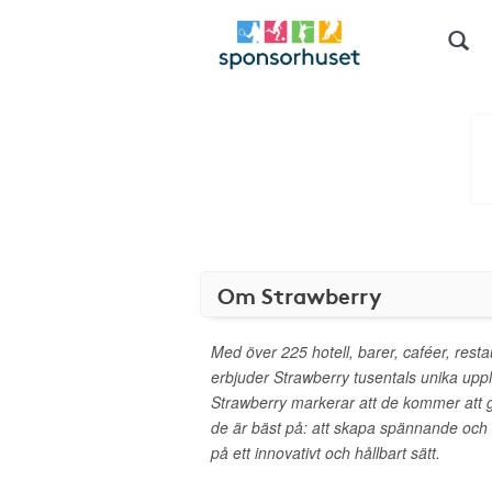
Om Strawberry
Med över 225 hotell, barer, caféer, rest
erbjuder Strawberry tusentals unika upplev
Strawberry markerar att de kommer att
de är bäst på: att skapa spännande och
på ett innovativt och hållbart sätt.