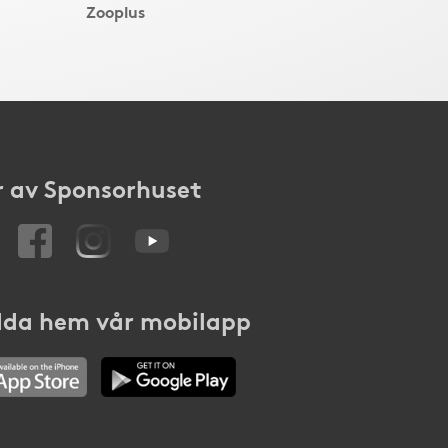
Zooplus
 av Sponsorhuset
da hem vår mobilapp