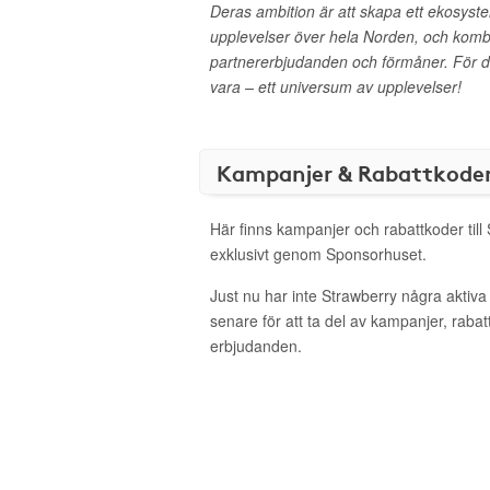
Deras ambition är att skapa ett ekosyst
upplevelser över hela Norden, och kom
partnererbjudanden och förmåner. För d
vara – ett universum av upplevelser!
Kampanjer & Rabattkode
Här finns kampanjer och rabattkoder till
exklusivt genom Sponsorhuset.
Just nu har inte Strawberry några aktiv
senare för att ta del av kampanjer, raba
erbjudanden.