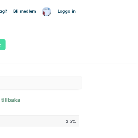
tag?
Bli medlem
Logga in
k
tillbaka
3,5%