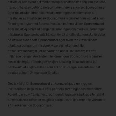
aktiviteter och event. Ett medlemskap är kostnadsfritt och kan avslutas
när som helst av behörig person i föreningens styrelse. Sponsorhuset
äger rätt att utan förbehåll avsluta föreningens medlemskap om
misstanke av misskötsel av Sponsorhusets tjänster finns och/eller om
föreningen bryter mot Sponsorhusets allmänna villkor. Sponsorhuset
äger rätt att ej betala ut pengar till föreningen om medlem i föreningen
missbrukar Sponsorhusets tjänster för att erhålla ekonomiska fördelar
på ett icke avsett sätt. Sponsorhuset äger även rätt kräva tillbaka
utbetalda pengar om missbruk visar sig i efterhand. En
administrationsavgift (för närvarande upp till 32 kr/mån) tas från
intjänade pengar. Använder inte föreningen Sponsorhusets tjänster
kostar det inget. Föreningen är själv ansvarig för att det finns ett
bankkonto eller giro anmält som är i bruk. Pengar som inte kunnat
betalas ut inom 24 månader förfaller.
Det är viktigt för Sponsorhuset att kunna erbjuda en trygg och
inkluderande miljö för alla våra partners, föreningar och användare.
Föreningar som främjar våld, pornografi, rasistiska åsikter, eller aktivt
driver politiska och/eller religiösa särintressen är därför inte välkomna
att medverka hos Sponsorhuset.