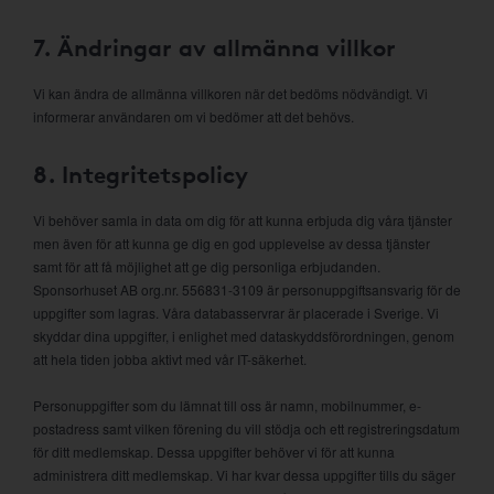
7. Ändringar av allmänna villkor
Vi kan ändra de allmänna villkoren när det bedöms nödvändigt. Vi
informerar användaren om vi bedömer att det behövs.
8. Integritetspolicy
Vi behöver samla in data om dig för att kunna erbjuda dig våra tjänster
men även för att kunna ge dig en god upplevelse av dessa tjänster
samt för att få möjlighet att ge dig personliga erbjudanden.
Sponsorhuset AB org.nr. 556831-3109 är personuppgiftsansvarig för de
uppgifter som lagras. Våra databasservrar är placerade i Sverige. Vi
skyddar dina uppgifter, i enlighet med dataskyddsförordningen, genom
att hela tiden jobba aktivt med vår IT-säkerhet.
Personuppgifter som du lämnat till oss är namn, mobilnummer, e-
postadress samt vilken förening du vill stödja och ett registreringsdatum
för ditt medlemskap. Dessa uppgifter behöver vi för att kunna
administrera ditt medlemskap. Vi har kvar dessa uppgifter tills du säger