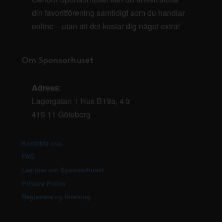
din favoritförening samtidigt som du handlar
online – utan att det kostar dig något extra!
Om Sponsorhuset
Adress
:
Lagergatan 1 Hus B19a, 4 tr
415 11 Göteborg
Kontakta oss
FAQ
Läs mer om Sponsorhuset
Privacy Policy
Registrera ny förening