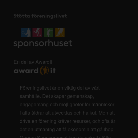
Stötta föreningslivet
En del av AwardIt
Föreningslivet är en viktig del av vårt
samhälle. Det skapar gemenskap,
engagemang och möjligheter för människor
i alla åldrar att utvecklas och ha kul. Men att
driva en förening kräver resurser, och ofta är
det en utmaning att få ekonomin att gå ihop.
Genom Sponsorhuset kan du enkelt stötta