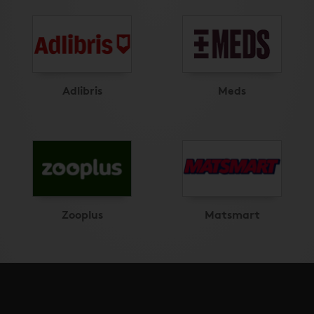
Adlibris
Meds
Zooplus
Matsmart