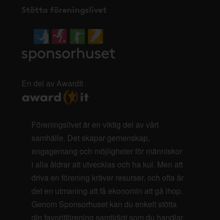
Stötta föreningslivet
En del av AwardIt
Föreningslivet är en viktig del av vårt
samhälle. Det skapar gemenskap,
engagemang och möjligheter för människor
i alla åldrar att utvecklas och ha kul. Men att
driva en förening kräver resurser, och ofta är
det en utmaning att få ekonomin att gå ihop.
Genom Sponsorhuset kan du enkelt stötta
din favoritförening samtidigt som du handlar