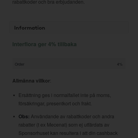
rabattkoder och bra erbjudanden.
Information
Interflora ger 4% tillbaka
Order
4%
Allmänna villkor
:
Ersättning ges i normalfallet inte på moms,
försäkringar, presentkort och frakt.
Obs:
Användande av rabattkoder och andra
rabatter (t ex Mecenat) som ej utfärdats av
Sponsorhuset kan resultera i att din cashback