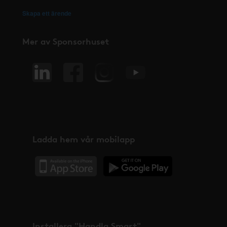
Skapa ett ärende
Mer av Sponsorhuset
Ladda hem vår mobilapp
Installera "Handla Smart"