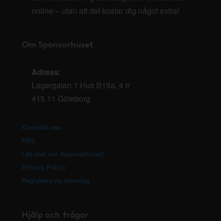
online – utan att det kostar dig något extra!
Om Sponsorhuset
Adress
:
Lagergatan 1 Hus B19a, 4 tr
415 11 Göteborg
Kontakta oss
FAQ
Läs mer om Sponsorhuset
Privacy Policy
Registrera ny förening
Hjälp och frågor