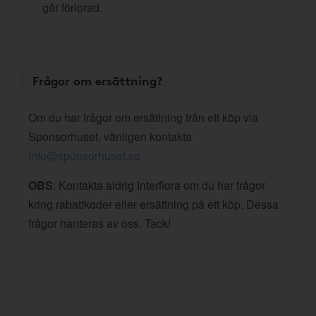
går förlorad.
Frågor om ersättning?
Om du har frågor om ersättning från ett köp via
Sponsorhuset, vänligen kontakta
info@sponsorhuset.se
OBS
: Kontakta aldrig Interflora om du har frågor
kring rabattkoder eller ersättning på ett köp. Dessa
frågor hanteras av oss. Tack!