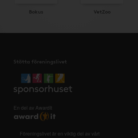
Bokus
VetZoo
Stötta föreningslivet
En del av AwardIt
Föreningslivet är en viktig del av vårt