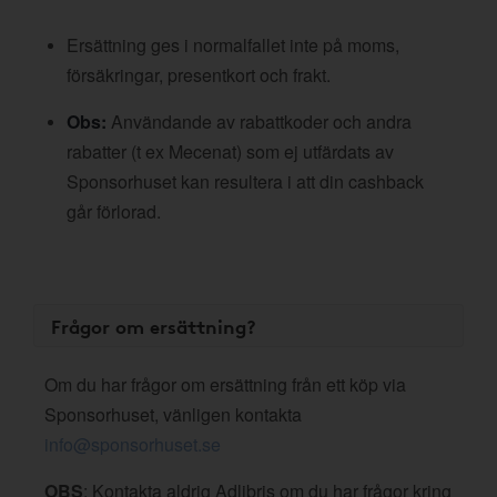
Ersättning ges i normalfallet inte på moms,
försäkringar, presentkort och frakt.
Obs:
Användande av rabattkoder och andra
rabatter (t ex Mecenat) som ej utfärdats av
Sponsorhuset kan resultera i att din cashback
går förlorad.
Frågor om ersättning?
Om du har frågor om ersättning från ett köp via
Sponsorhuset, vänligen kontakta
info@sponsorhuset.se
OBS
: Kontakta aldrig Adlibris om du har frågor kring