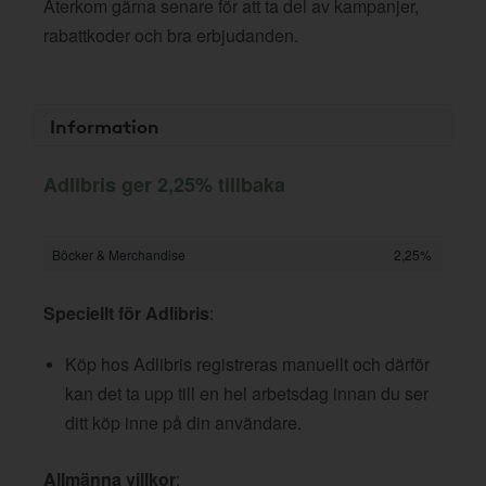
Återkom gärna senare för att ta del av kampanjer,
rabattkoder och bra erbjudanden.
Information
Adlibris ger 2,25% tillbaka
Böcker & Merchandise
2,25%
Speciellt för Adlibris
:
Köp hos Adlibris registreras manuellt och därför
kan det ta upp till en hel arbetsdag innan du ser
ditt köp inne på din användare.
Allmänna villkor
: