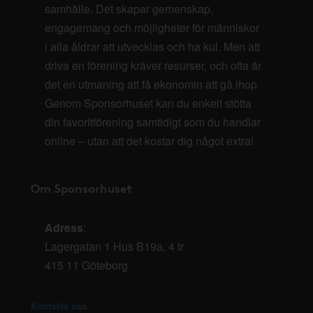
samhälle. Det skapar gemenskap,
engagemang och möjligheter för människor
i alla åldrar att utvecklas och ha kul. Men att
driva en förening kräver resurser, och ofta är
det en utmaning att få ekonomin att gå ihop.
Genom Sponsorhuset kan du enkelt stötta
din favoritförening samtidigt som du handlar
online – utan att det kostar dig något extra!
Om Sponsorhuset
Adress
:
Lagergatan 1 Hus B19a, 4 tr
415 11 Göteborg
Kontakta oss