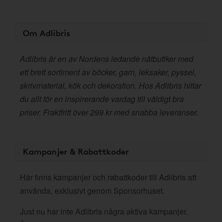
Om Adlibris
Adlibris är en av Nordens ledande nätbutiker med
ett brett sortiment av böcker, garn, leksaker, pyssel,
skrivmaterial, kök och dekoration. Hos Adlibris hittar
du allt för en inspirerande vardag till väldigt bra
priser. Fraktfritt över 299 kr med snabba leveranser.
Kampanjer & Rabattkoder
Här finns kampanjer och rabattkoder till Adlibris att
använda, exklusivt genom Sponsorhuset.
Just nu har inte Adlibris några aktiva kampanjer.