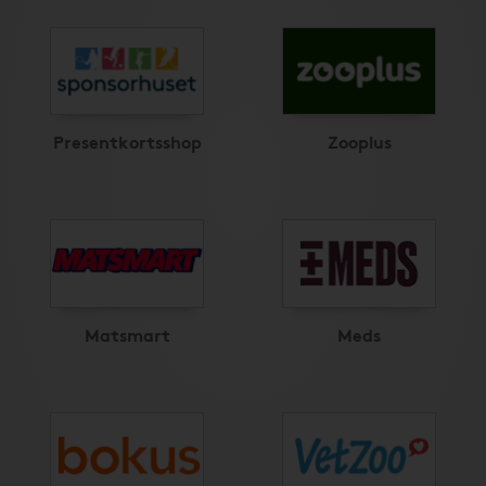
Presentkortsshop
Zooplus
Matsmart
Meds