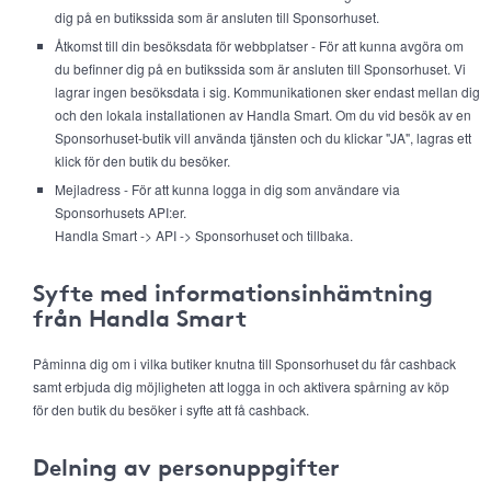
dig på en butikssida som är ansluten till Sponsorhuset.
Åtkomst till din besöksdata för webbplatser - För att kunna avgöra om
du befinner dig på en butikssida som är ansluten till Sponsorhuset. Vi
lagrar ingen besöksdata i sig. Kommunikationen sker endast mellan dig
och den lokala installationen av Handla Smart. Om du vid besök av en
Sponsorhuset-butik vill använda tjänsten och du klickar "JA", lagras ett
klick för den butik du besöker.
Mejladress - För att kunna logga in dig som användare via
Sponsorhusets API:er.
Handla Smart -> API -> Sponsorhuset och tillbaka.
Syfte med informationsinhämtning
från Handla Smart
Påminna dig om i vilka butiker knutna till Sponsorhuset du får cashback
samt erbjuda dig möjligheten att logga in och aktivera spårning av köp
för den butik du besöker i syfte att få cashback.
Delning av personuppgifter