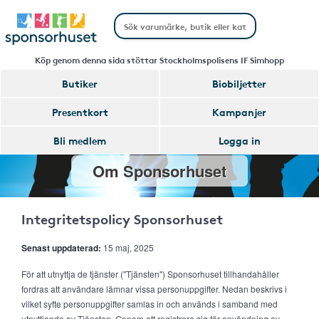
Köp genom denna sida stöttar Stockholmspolisens IF Simhopp
Butiker
Biobiljetter
Presentkort
Kampanjer
Bli medlem
Logga in
Om Sponsorhuset
Integritetspolicy Sponsorhuset
Senast uppdaterad:
15 maj, 2025
För att utnyttja de tjänster ("Tjänsten") Sponsorhuset tillhandahåller
fordras att användare lämnar vissa personuppgifter. Nedan beskrivs i
vilket syfte personuppgifter samlas in och används i samband med
utnyttjande av Tjänsten. Genom att registrera sig för användning av