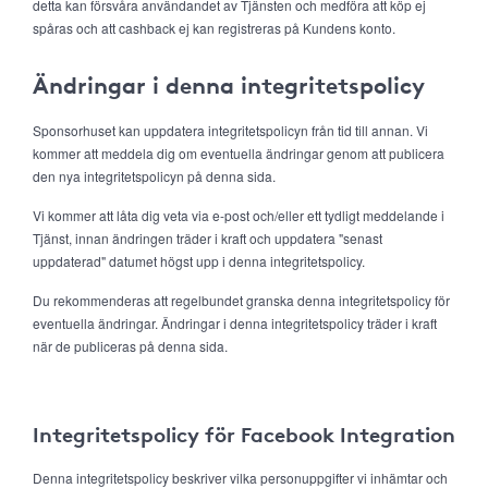
detta kan försvåra användandet av Tjänsten och medföra att köp ej
spåras och att cashback ej kan registreras på Kundens konto.
Ändringar i denna integritetspolicy
Sponsorhuset kan uppdatera integritetspolicyn från tid till annan. Vi
kommer att meddela dig om eventuella ändringar genom att publicera
den nya integritetspolicyn på denna sida.
Vi kommer att låta dig veta via e-post och/eller ett tydligt meddelande i
Tjänst, innan ändringen träder i kraft och uppdatera "senast
uppdaterad" datumet högst upp i denna integritetspolicy.
Du rekommenderas att regelbundet granska denna integritetspolicy för
eventuella ändringar. Ändringar i denna integritetspolicy träder i kraft
när de publiceras på denna sida.
Integritetspolicy för Facebook Integration
Denna integritetspolicy beskriver vilka personuppgifter vi inhämtar och