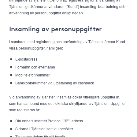
Tjänsten, godkänner användaren ("Kund") insamling, bearbetning och
användning av personuppgifter enligt nedan.
Insamling av personuppgifter
I samband med registrering och användning av Tjänsten lämnar Kund
vissa personuppgifter, nämligen:
E-postadress
Förnamn och efternamn
Mobiltelefonnummer
Bankkontonummer vid utbetalning av cashback
Vid användning av Tjänsten insamlas också ytterligare uppgifter in,
som har samband med det tekniska utnyttjandet av Tjänsten. Uppgifter
som registreras är:
Din enhets Internet Protocol ("IP") adress
Sidorna i Tjänsten som du besöker
Tiden och datum för ditt besök