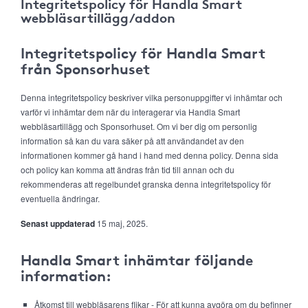
Integritetspolicy för Handla Smart
webbläsartillägg/addon
Integritetspolicy för Handla Smart
från Sponsorhuset
Denna integritetspolicy beskriver vilka personuppgifter vi inhämtar och
varför vi inhämtar dem när du interagerar via Handla Smart
webbläsartillägg och Sponsorhuset. Om vi ber dig om personlig
information så kan du vara säker på att användandet av den
informationen kommer gå hand i hand med denna policy. Denna sida
och policy kan komma att ändras från tid till annan och du
rekommenderas att regelbundet granska denna integritetspolicy för
eventuella ändringar.
Senast uppdaterad
15 maj, 2025.
Handla Smart inhämtar följande
information:
Åtkomst till webbläsarens flikar - För att kunna avgöra om du befinner