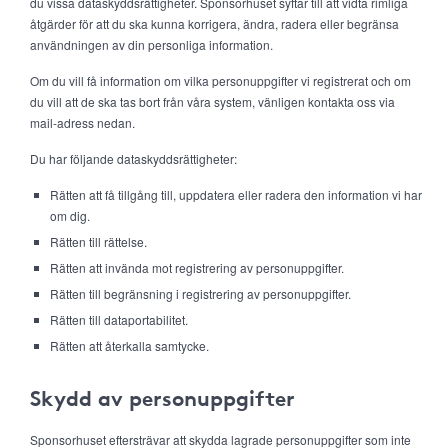
du vissa dataskyddsrättigheter. Sponsorhuset syftar till att vidta rimliga
åtgärder för att du ska kunna korrigera, ändra, radera eller begränsa
användningen av din personliga information.
Om du vill få information om vilka personuppgifter vi registrerat och om
du vill att de ska tas bort från våra system, vänligen kontakta oss via
mail-adress nedan.
Du har följande dataskyddsrättigheter:
Rätten att få tillgång till, uppdatera eller radera den information vi har
om dig.
Rätten till rättelse.
Rätten att invända mot registrering av personuppgifter.
Rätten till begränsning i registrering av personuppgifter.
Rätten till dataportabilitet.
Rätten att återkalla samtycke.
Skydd av personuppgifter
Sponsorhuset eftersträvar att skydda lagrade personuppgifter som inte