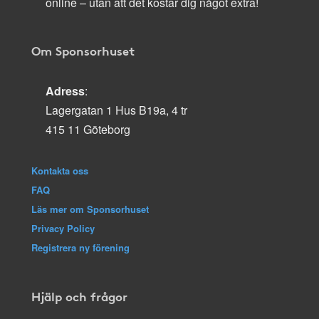
online – utan att det kostar dig något extra!
Om Sponsorhuset
Adress
:
Lagergatan 1 Hus B19a, 4 tr
415 11 Göteborg
Kontakta oss
FAQ
Läs mer om Sponsorhuset
Privacy Policy
Registrera ny förening
Hjälp och frågor