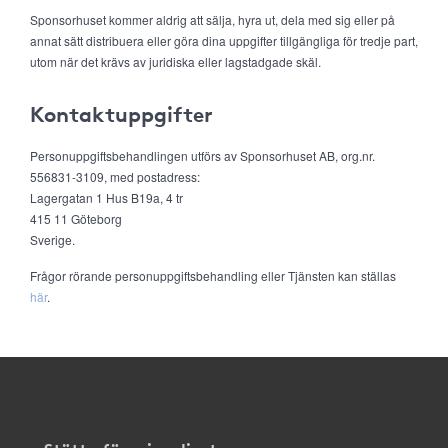
Sponsorhuset kommer aldrig att sälja, hyra ut, dela med sig eller på
annat sätt distribuera eller göra dina uppgifter tillgängliga för tredje part,
utom när det krävs av juridiska eller lagstadgade skäl.
Kontaktuppgifter
Personuppgiftsbehandlingen utförs av Sponsorhuset AB, org.nr.
556831-3109, med postadress:
Lagergatan 1 Hus B19a, 4 tr
415 11 Göteborg
Sverige.
Frågor rörande personuppgiftsbehandling eller Tjänsten kan ställas
här
.