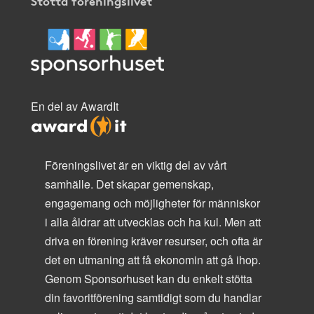
Stötta föreningslivet
En del av AwardIt
Föreningslivet är en viktig del av vårt
samhälle. Det skapar gemenskap,
engagemang och möjligheter för människor
i alla åldrar att utvecklas och ha kul. Men att
driva en förening kräver resurser, och ofta är
det en utmaning att få ekonomin att gå ihop.
Genom Sponsorhuset kan du enkelt stötta
din favoritförening samtidigt som du handlar