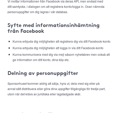
Vi mottar informationen från Facebook via deras API, men endast med
ditt samtycke, i dialogen om att registrera konto/logga in. Ovan nämnda
personuppgifter om dig lagras i vår databas.
Syfte med informationsinhämtning
från Facebook
Kunna erbjuda dig möjligheten att registrera dig via ditt Facebook-konto
Kunna erbjuda dig möjligheten att logga in via ditt Facebook-konto
Kunna kommunicera med dig via mejl såsom nyhetsbrev men också att
ge information om ditt konto, dina köp etc.
Delning av personuppgifter
Sponsorhuset kommer aldrig att sälja, hyra ut, dela med sig eller på
annat sätt distribuera eller göra dina uppgifter tillgängliga för tredje part,
utom när det krävs av juridiska eller lagstadgade skäl.