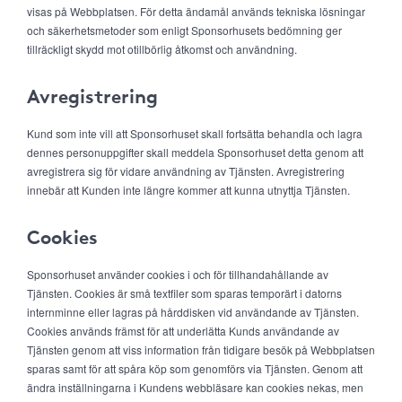
visas på Webbplatsen. För detta ändamål används tekniska lösningar
och säkerhetsmetoder som enligt Sponsorhusets bedömning ger
tillräckligt skydd mot otillbörlig åtkomst och användning.
Avregistrering
Kund som inte vill att Sponsorhuset skall fortsätta behandla och lagra
dennes personuppgifter skall meddela Sponsorhuset detta genom att
avregistrera sig för vidare användning av Tjänsten. Avregistrering
innebär att Kunden inte längre kommer att kunna utnyttja Tjänsten.
Cookies
Sponsorhuset använder cookies i och för tillhandahållande av
Tjänsten. Cookies är små textfiler som sparas temporärt i datorns
internminne eller lagras på hårddisken vid användande av Tjänsten.
Cookies används främst för att underlätta Kunds användande av
Tjänsten genom att viss information från tidigare besök på Webbplatsen
sparas samt för att spåra köp som genomförs via Tjänsten. Genom att
ändra inställningarna i Kundens webbläsare kan cookies nekas, men