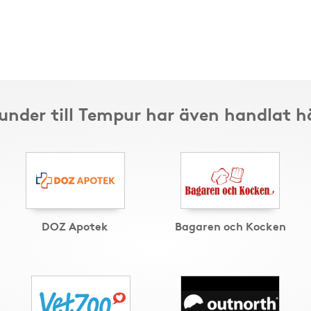
under till Tempur har även handlat h
DOZ Apotek
Bagaren och Kocken