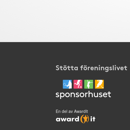
Stötta föreningslivet
En del av AwardIt