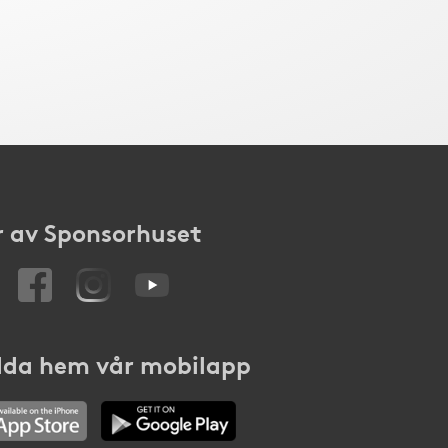
 av Sponsorhuset
da hem vår mobilapp