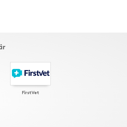
är
FirstVet