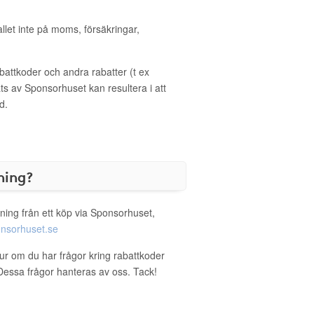
allet inte på moms, försäkringar,
ttkoder och andra rabatter (t ex
s av Sponsorhuset kan resultera i att
d.
ning?
ning från ett köp via Sponsorhuset,
nsorhuset.se
ur om du har frågor kring rabattkoder
. Dessa frågor hanteras av oss. Tack!