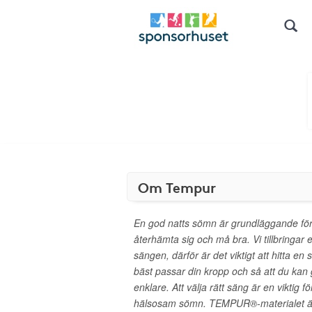
Om Tempur
En god natts sömn är grundläggande för 
återhämta sig och må bra. Vi tillbringar e
sängen, därför är det viktigt att hitta e
bäst passar din kropp och så att du kan 
enklare. Att välja rätt säng är en viktig f
hälsosam sömn. TEMPUR®-materialet är u