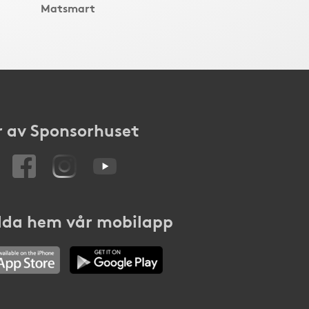
Matsmart
 av Sponsorhuset
da hem vår mobilapp