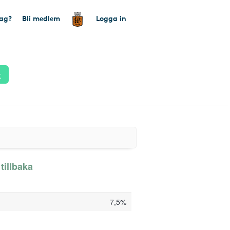
tag?
Bli medlem
Logga in
k
tillbaka
7,5%