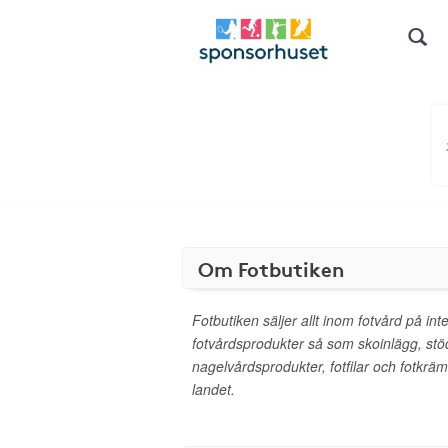
Om Fotbutiken
Fotbutiken säljer allt inom fotvård på int
fotvårdsprodukter så som skoinlägg, stö
nagelvårdsprodukter, fotfilar och fotkräm
landet.