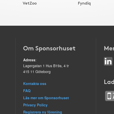
VetZoo
Fyndiq
Om Sponsorhuset
Mer
Adress
:
Lagergatan 1 Hus B19a, 4 tr
415 11 Göteborg
Lad
Kontakta oss
FAQ
Läs mer om Sponsorhuset
Privacy Policy
Registrera ny förening