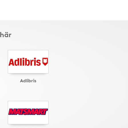
 här
Adlibris