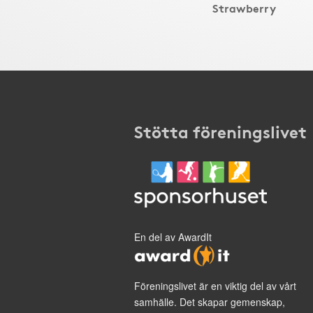
Strawberry
Stötta föreningslivet
En del av AwardIt
Föreningslivet är en viktig del av vårt
samhälle. Det skapar gemenskap,