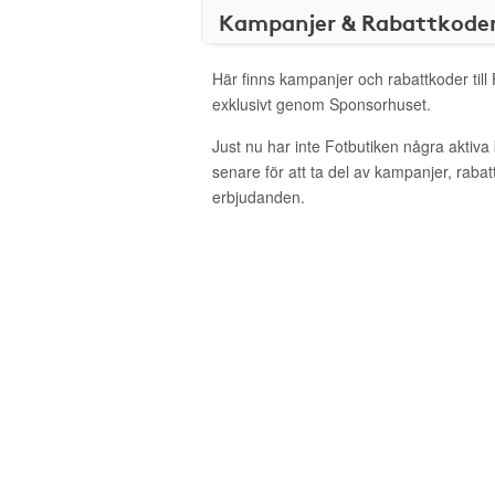
Kampanjer & Rabattkode
Här finns kampanjer och rabattkoder till
exklusivt genom Sponsorhuset.
Just nu har inte Fotbutiken några aktiv
senare för att ta del av kampanjer, raba
erbjudanden.