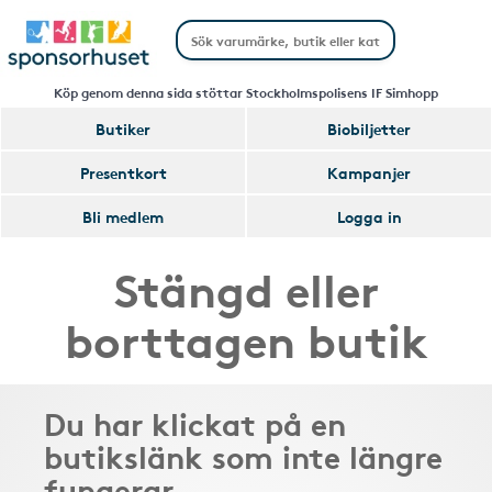
Köp genom denna sida stöttar Stockholmspolisens IF Simhopp
Butiker
Biobiljetter
Presentkort
Kampanjer
Bli medlem
Logga in
Stängd eller
borttagen butik
Du har klickat på en
butikslänk som inte längre
fungerar.