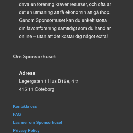
driva en förening kräver resurser, och ofta är
det en utmaning att få ekonomin att gå ihop.
Genom Sponsorhuset kan du enkelt stötta
din favoritförening samtidigt som du handlar
online – utan att det kostar dig något extra!
Om Sponsorhuset
Adress
:
Lagergatan 1 Hus B19a, 4 tr
415 11 Göteborg
Kontakta oss
FAQ
Läs mer om Sponsorhuset
Privacy Policy