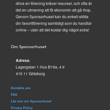
driva en förening kräver resurser, och ofta är
det en utmaning att få ekonomin att gå ihop.
Genom Sponsorhuset kan du enkelt stötta
din favoritförening samtidigt som du handlar
online – utan att det kostar dig något extra!
Om Sponsorhuset
Adress
:
Lagergatan 1 Hus B19a, 4 tr
415 11 Göteborg
Kontakta oss
FAQ
Läs mer om Sponsorhuset
Privacy Policy