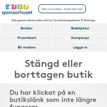
Köp genom denna sida stöttar Stockholmspolisens IF Simhopp
Butiker
Biobiljetter
Presentkort
Kampanjer
Bli medlem
Logga in
Stängd eller
borttagen butik
Du har klickat på en
butikslänk som inte längre
fungerar.