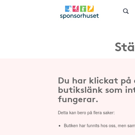
Stä
Du har klickat på
butikslänk som in
fungerar.
Detta kan bero på flera saker:
Butiken har funnits hos oss, men sam