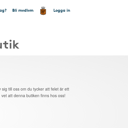
tag?
Bli medlem
Logga in
utik
 sig till oss om du tycker att felet är ett
 vet att denna butiken finns hos oss!