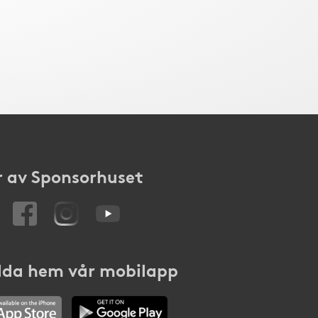
 av Sponsorhuset
da hem vår mobilapp