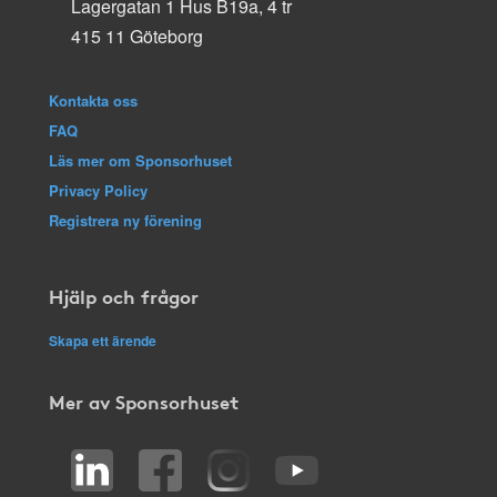
Lagergatan 1 Hus B19a, 4 tr
415 11 Göteborg
Kontakta oss
FAQ
Läs mer om Sponsorhuset
Privacy Policy
Registrera ny förening
Hjälp och frågor
Skapa ett ärende
Mer av Sponsorhuset