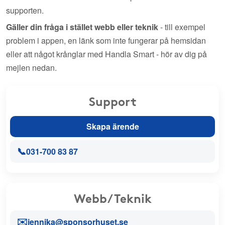
supporten.
Gäller din fråga i stället webb eller teknik
- till exempel
problem i appen, en länk som inte fungerar på hemsidan
eller att något krånglar med Handla Smart - hör av dig på
mejlen nedan.
Support
Skapa ärende
📞
031-700 83 87
Webb/Teknik
✉️
jennika@sponsorhuset.se