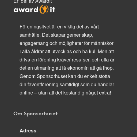
En del av AwardIt
Föreningslivet är en viktig del av vårt
samhälle. Det skapar gemenskap,
engagemang och möjligheter för människor
i alla åldrar att utvecklas och ha kul. Men att
driva en förening kräver resurser, och ofta är
det en utmaning att få ekonomin att gå ihop.
Genom Sponsorhuset kan du enkelt stötta
din favoritförening samtidigt som du handlar
online – utan att det kostar dig något extra!
Om Sponsorhuset
Adress
: