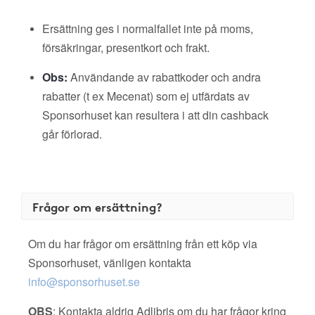
Ersättning ges i normalfallet inte på moms,
försäkringar, presentkort och frakt.
Obs:
Användande av rabattkoder och andra
rabatter (t ex Mecenat) som ej utfärdats av
Sponsorhuset kan resultera i att din cashback
går förlorad.
Frågor om ersättning?
Om du har frågor om ersättning från ett köp via
Sponsorhuset, vänligen kontakta
info@sponsorhuset.se
OBS
: Kontakta aldrig Adlibris om du har frågor kring