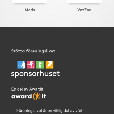
Meds
VetZoo
Stötta föreningslivet
En del av AwardIt
Föreningslivet är en viktig del av vårt