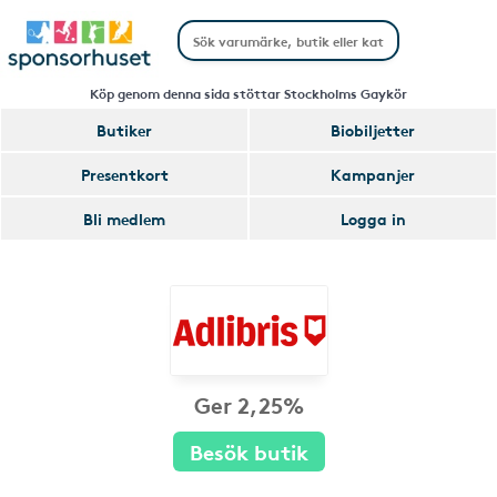
Köp genom denna sida stöttar Stockholms Gaykör
Butiker
Biobiljetter
Presentkort
Kampanjer
Bli medlem
Logga in
Ger 2,25%
Besök butik