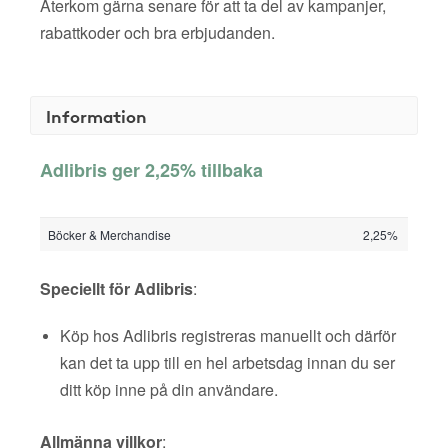
Återkom gärna senare för att ta del av kampanjer,
rabattkoder och bra erbjudanden.
Information
Adlibris ger 2,25% tillbaka
Böcker & Merchandise
2,25%
Speciellt för Adlibris
:
Köp hos Adlibris registreras manuellt och därför
kan det ta upp till en hel arbetsdag innan du ser
ditt köp inne på din användare.
Allmänna villkor
: