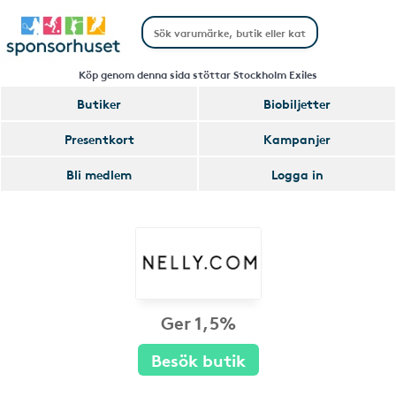
Köp genom denna sida stöttar Stockholm Exiles
Butiker
Biobiljetter
Presentkort
Kampanjer
Bli medlem
Logga in
Ger 1,5%
Besök butik