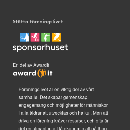
Stötta föreningslivet
En del av AwardIt
Föreningslivet är en viktig del av vårt
samhälle. Det skapar gemenskap,
engagemang och möjligheter för människor
i alla åldrar att utvecklas och ha kul. Men att
driva en förening kräver resurser, och ofta är
det en utmaning att få ekonomin att gå ihop.