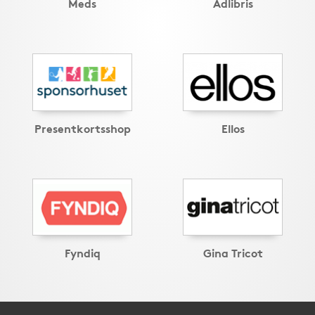
Meds
Adlibris
Presentkortsshop
Ellos
Fyndiq
Gina Tricot