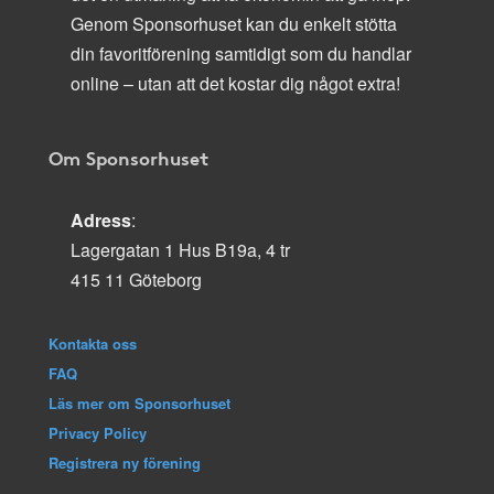
Genom Sponsorhuset kan du enkelt stötta
din favoritförening samtidigt som du handlar
online – utan att det kostar dig något extra!
Om Sponsorhuset
Adress
:
Lagergatan 1 Hus B19a, 4 tr
415 11 Göteborg
Kontakta oss
FAQ
Läs mer om Sponsorhuset
Privacy Policy
Registrera ny förening