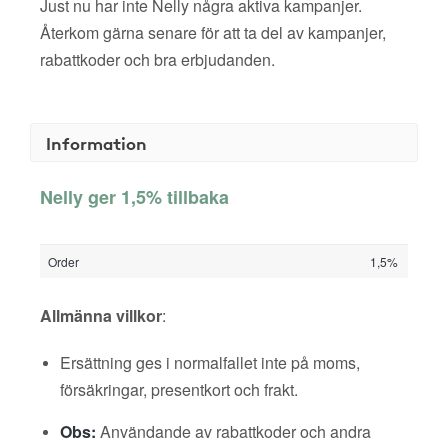
Just nu har inte Nelly några aktiva kampanjer.
Återkom gärna senare för att ta del av kampanjer,
rabattkoder och bra erbjudanden.
Information
Nelly ger 1,5% tillbaka
Order
1,5%
Allmänna villkor
:
Ersättning ges i normalfallet inte på moms,
försäkringar, presentkort och frakt.
Obs:
Användande av rabattkoder och andra