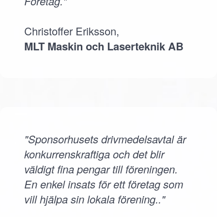
Företag."
Christoffer Eriksson,
MLT Maskin och Laserteknik AB
"Sponsorhusets drivmedelsavtal är
konkurrenskraftiga och det blir
väldigt fina pengar till föreningen.
En enkel insats för ett företag som
vill hjälpa sin lokala förening.."