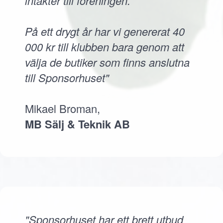
intäkter till föreningen.
På ett drygt år har vi genererat 40
000 kr till klubben bara genom att
välja de butiker som finns anslutna
till Sponsorhuset"
Mikael Broman,
MB Sälj & Teknik AB
"Sponsorhuset har ett brett utbud