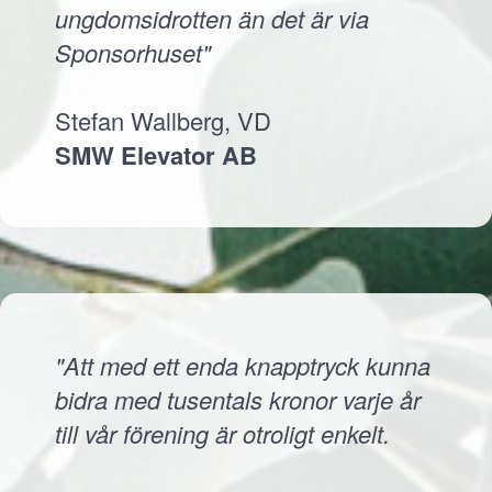
ungdomsidrotten än det är via
Sponsorhuset"
Stefan Wallberg, VD
SMW Elevator AB
"Att med ett enda knapptryck kunna
bidra med tusentals kronor varje år
till vår förening är otroligt enkelt.