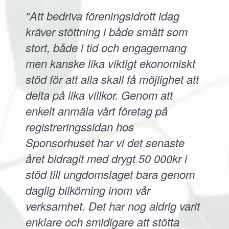
"Att bedriva föreningsidrott idag
kräver stöttning i både smått som
stort, både i tid och engagemang
men kanske lika viktigt ekonomiskt
stöd för att alla skall få möjlighet att
delta på lika villkor. Genom att
enkelt anmäla vårt företag på
registreringssidan hos
Sponsorhuset har vi det senaste
året bidragit med drygt 50 000kr i
stöd till ungdomslaget bara genom
daglig bilkörning inom vår
verksamhet. Det har nog aldrig varit
enklare och smidigare att stötta