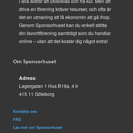
i alla åldrar att utvecklas och ha kul. Men att
driva en förening kräver resurser, och ofta är
det en utmaning att få ekonomin att gå ihop.
Genom Sponsorhuset kan du enkelt stötta
din favoritförening samtidigt som du handlar
online – utan att det kostar dig något extra!
Om Sponsorhuset
Adress
:
Lagergatan 1 Hus B19a, 4 tr
415 11 Göteborg
Kontakta oss
FAQ
Läs mer om Sponsorhuset