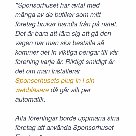
"Sponsorhuset har avtal med
många av de butiker som mitt
företag brukar handla från på nätet.
Det är bara att lära sig att gå den
vägen när man ska beställa så
kommer det in viktiga pengar till vår
förening varje år. Riktigt smidigt är
det om man installerar
Sponsorhusets plug-in i sin
webbläsare
då går allt per
automatik.
Alla föreningar borde uppmana sina
företag att använda Sponsorhuset